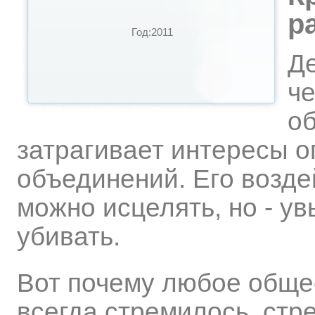
р
Год:2011
Де
че
о
затрагивает интересы о
объединений. Его возде
можно исцелять, но - ув
убивать.
Вот почему любое обще
всегда стремилось, стр