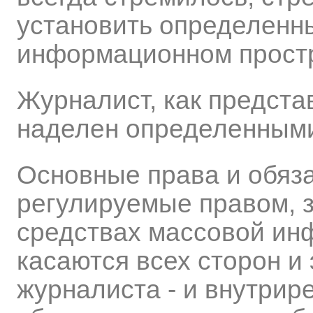
установить определенны
информационном простр
Журналист, как предст
наделен определенными
Основные права и обяз
регулируемые правом, 
средствах массовой инф
касаются всех сторон и
журналиста - и внутрир