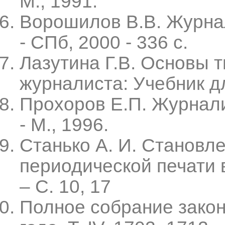
М., 1991.
Ворошилов В.В. Журнали
- СПб, 2000 - 336 с.
Лазутина Г.В. Основы 
журналиста: Учебник для
Прохоров Е.П. Журнали
- М., 1996.
Станько А. И. Становл
периодической печати в
– С. 10, 17
Полное собрание закон