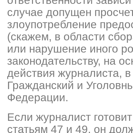
ответственности зависит
случае допущен просчет
злоупотребление предо
(скажем, в области сбо
или нарушение иного р
законодательству, на о
действия журналиста, в
Гражданский и Уголовн
Федерации.
Если журналист готовит 
статьям 47 и 49, он до