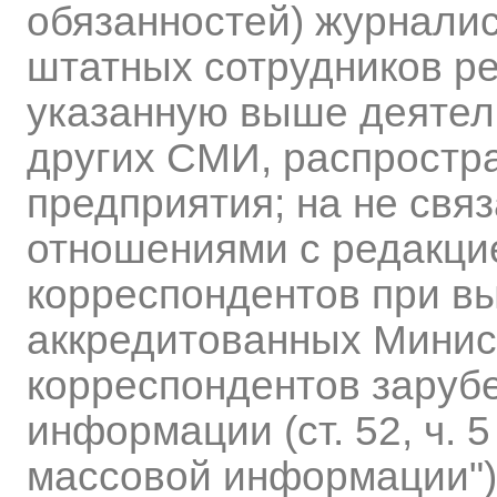
обязанностей) журналис
штатных сотрудников р
указанную выше деятель
других СМИ, распростр
предприятия; на не свя
отношениями с редакци
корреспондентов при вы
аккредитованных Минис
корреспондентов заруб
информации (ст. 52, ч. 
массовой информации")