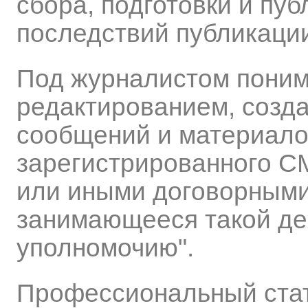
сбора, подготовки и пу
последствий публикаци
Под журналистом поним
редактированием, созда
сообщений и материало
зарегистрированного С
или иными договорным
занимающееся такой де
уполномочию".
Профессиональный стату