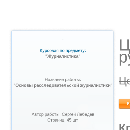
Ц
-
Курсовая по предмету:
р
"Журналистика"
Ц
Название работы:
"Основы расследовательской журналистики"
К
Автор работы: Сергей Лебедев
Страниц: 45 шт.
К