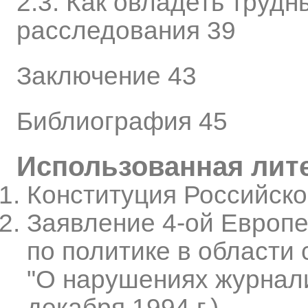
2.3. Как овладеть труд
расследования 39
Заключение 43
Библиография 45
Использованная лит
Конституция Российск
Заявление 4-ой Европ
по политике в области
"О нарушениях журналис
декабря 1994 г.)