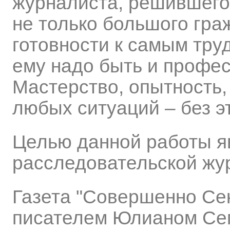
журналиста, решившего
не только большого гра
готовности к самым тру
ему надо быть и профес
Мастерство, опытность,
любых ситуаций – без эт
Целью данной работы я
расследовательской жу
Газета "Совершенно Сек
писателем Юлианом Сем