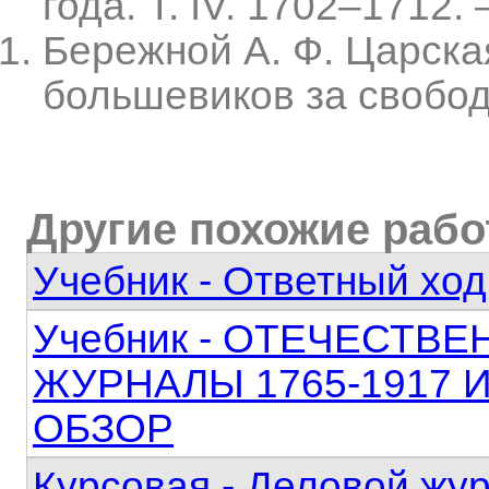
года. Т. IV. 1702–1712. 
Бережной А. Ф. Царска
большевиков за свободу 
Другие похожие раб
Учебник - Ответный ход 
Учебник - ОТЕЧЕСТ
ЖУРНАЛЫ 1765-1917
ОБЗОР
Курсовая - Деловой жу