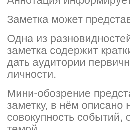
Аннотация информирует 
Заметка может представ
Одна из разновидностей 
заметка содержит кратк
дать аудитории первичн
личности.
Мини-обозрение предст
заметку, в нём описано 
совокупность событий,
темой.