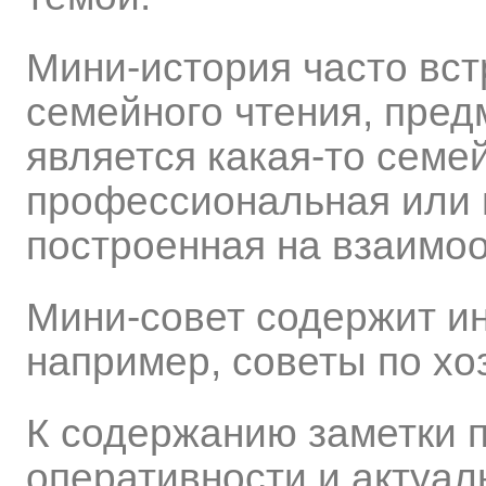
Мини-история часто вст
семейного чтения, пред
является какая-то семе
профессиональная или 
построенная на взаимо
Мини-совет содержит и
например, советы по хо
К содержанию заметки 
оперативности и актуал