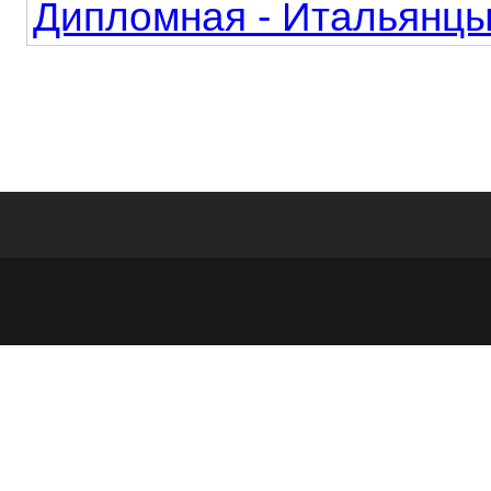
Дипломная - Итальянцы 