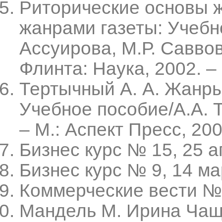
Риторические основы ж
жанрами газеты: Учебно
Ассуирова, М.Р. Саввов
Флинта: Наука, 2002. – 
Тертычный А. А. Жанры
Учебное пособие/А.А. Те
– М.: Аспект Пресс, 200
Бизнес курс № 15, 25 а
Бизнес курс № 9, 14 ма
Коммерческие вести № 1
Мандель М. Ирина Чащ