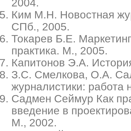
2004.
Ким М.Н. Новостная жу
СПб., 2005.
Токарев Б.Е. Маркетин
практика. М., 2005.
Капитонов Э.А. История
З.С. Смелкова, О.А. С
журналистики: работа н
Садмен Сеймур Как пр
введение в проектиров
М., 2002.