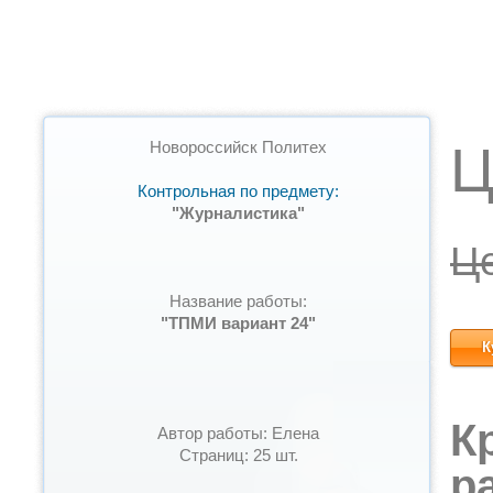
Ц
Новороссийск Политех
Контрольная по предмету:
"Журналистика"
Ц
Название работы:
"ТПМИ вариант 24"
К
К
Автор работы: Елена
Страниц: 25 шт.
р