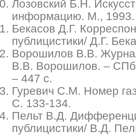
Лозовский Б.Н. Искусст
информацию. М., 1993.
Бекасов Д.Г. Корреспо
публицистики/ Д.Г. Бека
Ворошилов В.В. Журнал
В.В. Ворошилов. – СПб.
– 447 с.
Гуревич С.М. Номер газ
С. 133-134.
Пельт В.Д. Дифференц
публицистики/ В.Д. Пель