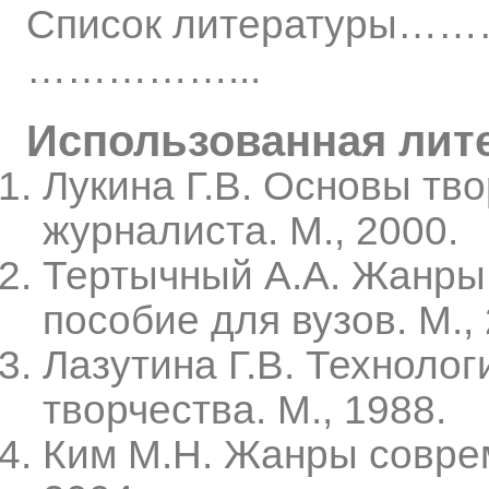
Список литерату
……………...
Использованная лит
Лукина Г.В. Основы тв
журналиста. М., 2000.
Тертычный А.А. Жанры 
пособие для вузов. М.,
Лазутина Г.В. Технолог
творчества. М., 1988.
Ким М.Н. Жанры совре