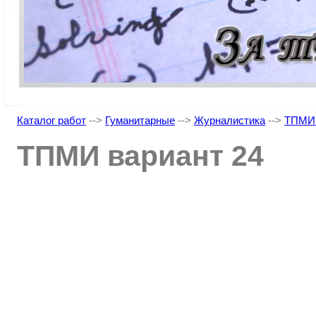
Каталог работ
-->
Гуманитарные
-->
Журналистика
-->
ТПМИ 
ТПМИ вариант 24