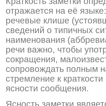
Краткость заметки опре
отражается на её языке
речевые клише (устояв
сведений о типичных си
наименования (аббревиа
речи важно, чтобы упо
сокращения, малоизвес
сопровождать полным н
стремление к краткости
ясности сообщения.
Ясность заметки являет