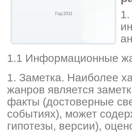
1.
Год:2011
и
а
1.1 Информационные ж
1. Заметка. Наиболее х
жанров является заметк
факты (достоверные св
событиях), может содер
гипотезы, версии), оце