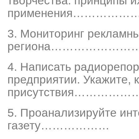
творчества: принципы и
применения…………
3. Мониторинг рекламн
региона…………………
4. Написать радиорепо
предприятии. Укажите, 
присутствия…………
5. Проанализируйте инт
газету………………