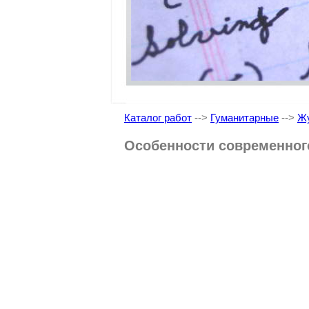
Каталог работ
-->
Гуманитарные
-->
Жу
Особенности современного