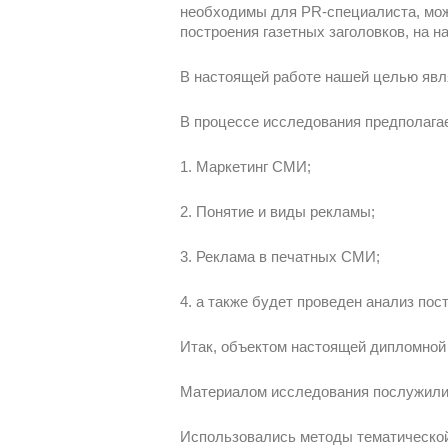
необходимы для PR-специалиста, мож
построения газетных заголовков, на н
В настоящей работе нашей целью явля
В процессе исследования предполага
1. Маркетинг СМИ;
2. Понятие и виды рекламы;
3. Реклама в печатных СМИ;
4. а также будет проведен анализ пос
Итак, объектом настоящей дипломной
Материалом исследования послужили о
Использовались методы тематической