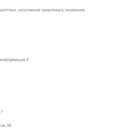
азетных заголовков привлекать внимание.
 информации 4
17
ков 34