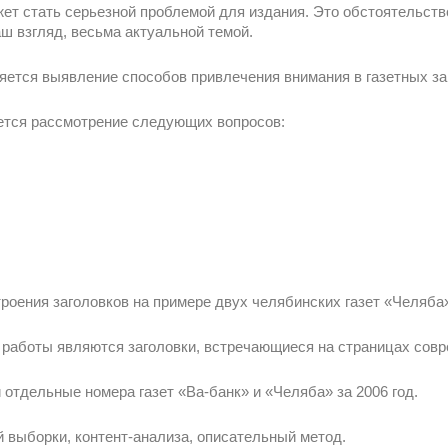
ет стать серьезной проблемой для издания. Это обстоятельств
аш взгляд, весьма актуальной темой.
ется выявление способов привлечения внимания в газетных за
ется рассмотрение следующих вопросов:
троения заголовков на примере двух челябинских газет «Челяба»
 работы являются заголовки, встречающиеся на страницах совр
тдельные номера газет «Ва-банк» и «Челяба» за 2006 год.
 выборки, контент-анализа, описательный метод.