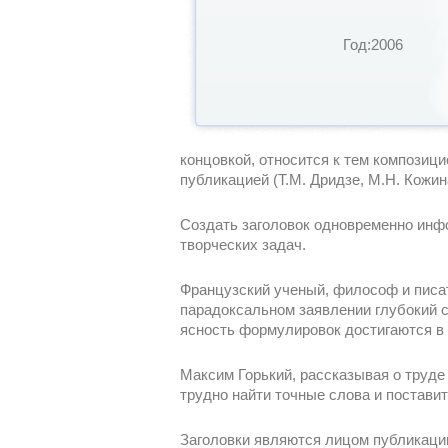
Год:2006
концовкой, относится к тем композиц
публикацией (Т.М. Дридзе, М.Н. Кожина
Создать заголовок одновременно инфо
творческих задач.
Французский ученый, философ и писат
парадоксальном заявлении глубокий с
ясность формулировок достигаются в 
Максим Горький, рассказывая о труде 
трудно найти точные слова и постави
Заголовки являются лицом публикации 