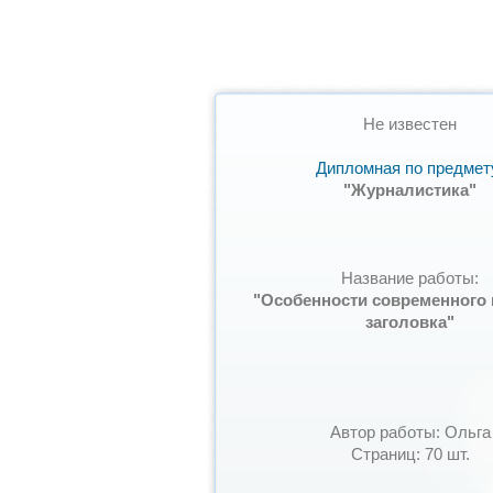
Не известен
Дипломная по предмет
"Журналистика"
Название работы:
"Особенности современного 
заголовка"
Автор работы: Ольга
Страниц: 70 шт.