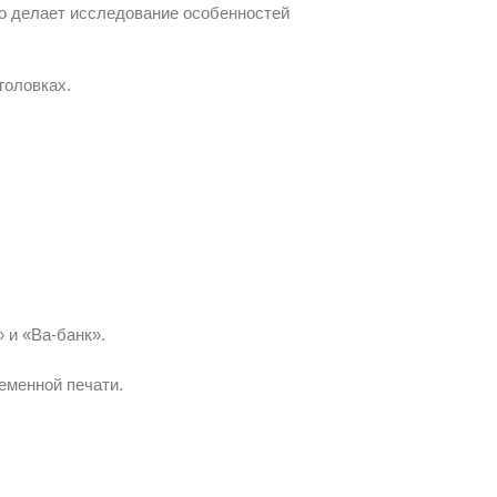
о делает исследование особенностей
головках.
 и «Ва-банк».
еменной печати.