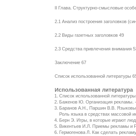
II Глава. Структурно-смысловые особ
2.1 Анализ построения заголовков (си
2.2 Виды газетных заголовков 49
2.3 Средства привлечения внимания 5
Заключение 67
Список использованной литературы 6
Использованная литература
Список использованной литературы
Баженов Ю. Организация рекламы. -
Баранов А.Н., Паршин В.В. Языковы
Роль языка в средствах массовой и
Берн Э. Игры, в которые играют люд
Викентьев И.Л. Приемы рекламы и Pu
Гермогенова Л. Как сделать рекламу