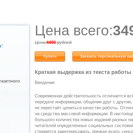
Цена всего:
34
Цена:
4490
рублей
у:
Купить
Заказать персональную ра
Краткая выдержка из текста работы
газетного
Введение
Современная действительность отличается вс
передаче информации, общении друг с другом, 
не перестаёт цениться качество работы. Отли
на средства массовой информации. В настоящ
большого количества новых изданий разных н
читателей определенных социальных сословий.
стремятся заинтересовать, прежде всего, сен