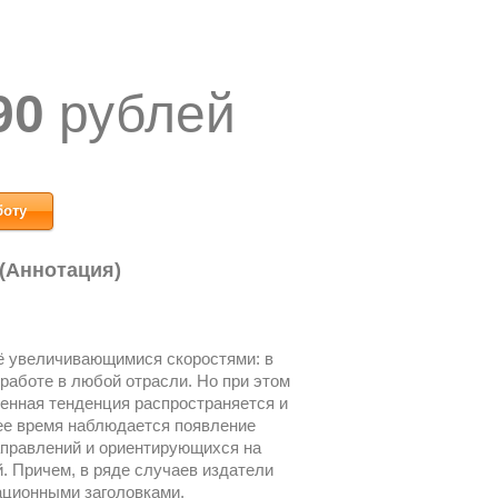
90
рублей
боту
 (Аннотация)
ё увеличивающимися скоростями: в
работе в любой отрасли. Но при этом
ченная тенденция распространяется и
ее время наблюдается появление
аправлений и ориентирующихся на
 Причем, в ряде случаев издатели
сационными заголовками.