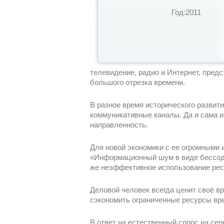
Год:2011
телевидение, радио и Интернет, пре
большого отрезка времени.
В разное время исторического разви
коммуникативные каналы. Да и сама и
направленность.
Для новой экономики с ее огромными
«Информационный шум в виде бессоде
же неэффективное использование ресу
Деловой человек всегда ценит своё 
сэкономить ограниченные ресурсы вр
В ответ на естественный спрос на се