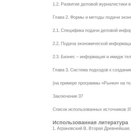
1.2. Развитие деловой журналистики 
Глава 2. Формы и методы подачи эко
2.1. Специфика подачи деловой инфо
2.2. Подача экономической информаци
2.3. Бизнес – информация и имидж те
Глава 3. Система подходов к создан
(на примере программы «Рынки» на те
Заключение 37
Список использованных источников 3
Использованная литература
Аграновский В. Вторая Древнейшая.