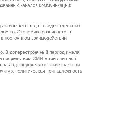
азванных каналов коммуникации:
рактически всегда: в виде отдельных
логично. Экономика развивается в
 в постоянном взаимодействии.
но. В доперестроечный период имела
да посредством СМИ в той или иной
ропаганде определяют такие факторы
руктур, политическая принадлежность