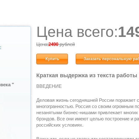
Цена всего:
14
Цена:
2490
рублей
:
Купить
Заказать персональную ра
Краткая выдержка из текста работы
века "
ВВЕДЕНИЕ
Деловая жизнь сегодняшней России поражает 
многогранностью. Россия со своим огромным п
незанятыми бизнес-нишами привлекает многих
брэндов. Все они имеют целью построение и р
российских условиях.
Важными, если не главными составляющими д