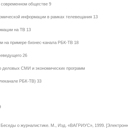
в современном обществе 9
номической информации в рамках телевещания 13
рмации на ТВ 13
и на примере бизнес-канала РБК-ТВ 18
леведущего 26
ию деловых СМИ и экономических программ
леканале РБК-ТВ) 33
9
 Беседы о журналистике. М., Изд. «ВАГРИУС», 1999. [Электронн