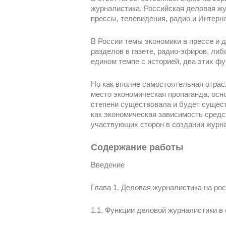
журналистика. Российская деловая ж
прессы, телевидения, радио и Интерне
В России темы экономики в прессе и 
разделов в газете, радио-эфиров, либ
едином темпе с историей, два этих ф
Но как вполне самостоятельная отрас
место экономическая пропаганда, осн
степени существовала и будет сущес
как экономическая зависимость средс
участвующих сторон в создании журна
Содержание работы
Введение
Глава 1. Деловая журналистика на р
1.1. Функции деловой журналистики в