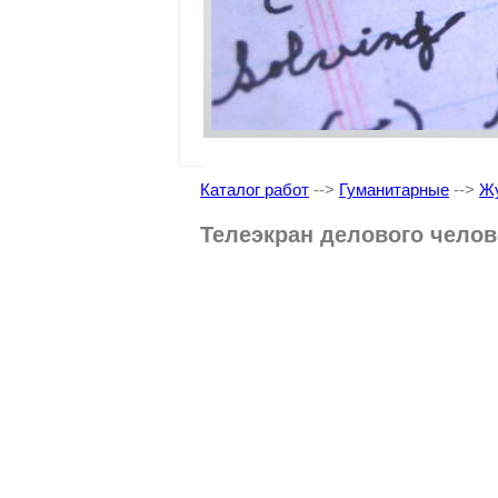
Каталог работ
-->
Гуманитарные
-->
Жу
Телеэкран делового челов