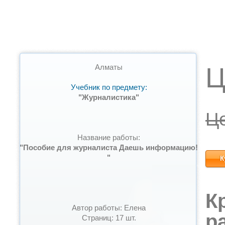
Ц
Алматы
Учебник по предмету:
"Журналистика"
Ц
Название работы:
"Пособие для журналиста Даешь информацию!
"
К
К
Автор работы: Елена
р
Страниц: 17 шт.