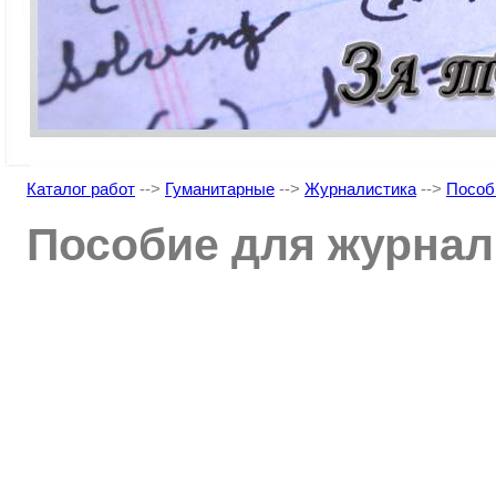
Каталог работ
-->
Гуманитарные
-->
Журналистика
-->
Пособ
Пособие для журна