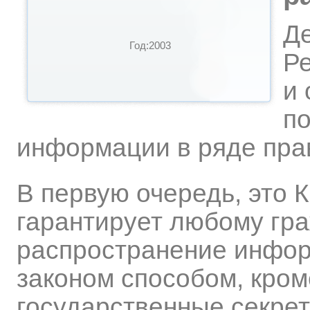
Д
Год:2003
Ре
и 
п
информации в ряде пра
В первую очередь, это К
гарантирует любому гра
распространение инфо
законом способом, кро
государственные секреты