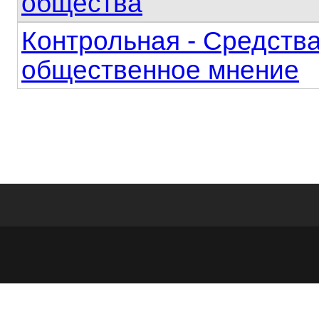
общества
Контрольная - Средств
общественное мнение