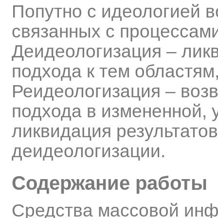
Попутно с идеологией в
связанных с процессами
Деидеологизация – лик
подхода к тем областям,
Реидеологизация – воз
подхода в измененной, 
ликвидация результатов
деидеологизации.
Содержание работы
Средства массовой ин