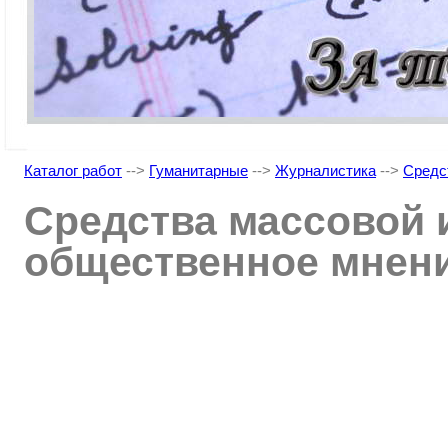
Каталог работ
-->
Гуманитарные
-->
Журналистика
-->
Средс
Средства массовой
общественное мнен