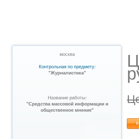
Ц
москва
Контрольная по предмету:
р
"Журналистика"
Ц
Название работы:
"Средства массовой информации и
общественное мнение"
К