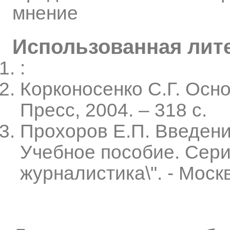
мнение
Использованная лит
:
Корконосенко С.Г. Осно
Пресс, 2004. – 318 с.
Прохоров Е.П. Введени
Учебное пособие. Сери
журналистика\". - Москв