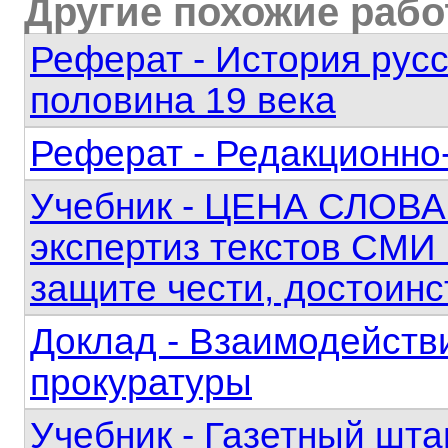
Другие похожие раб
Реферат - История рус
половина 19 века
Реферат - Редакционно
Учебник - ЦЕНА СЛОВА 
экспертиз текстов СМИ
защите чести, достоинс
Доклад - Взаимодейств
прокуратуры
Учебник - Газетный шта