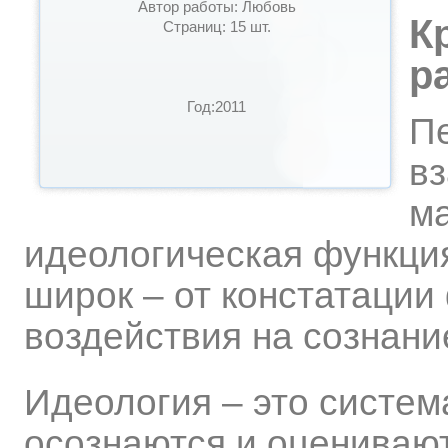
Автор работы: Любовь
К
Страниц: 15 шт.
р
Год:2011
П
в
м
идеологическая функци
широк – от констатации
воздействия на сознани
Идеология – это систем
осознаются и оцениваю