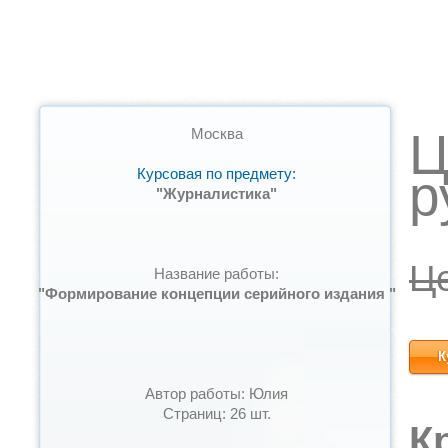
Ц
Москва
Курсовая по предмету:
р
"Журналистика"
Ц
Название работы:
"Формирование концепции серийного издания "
К
Автор работы: Юлия
Страниц: 26 шт.
К