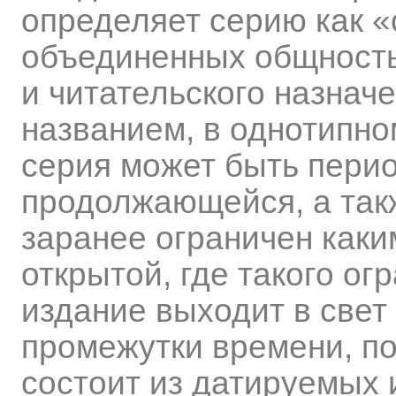
определяет серию как «
объединенных общность
и читательского назнач
названием, в однотипно
серия может быть перио
продолжающейся, а такж
заранее ограничен каки
открытой, где такого о
издание выходит в свет
промежутки времени, по
состоит из датируемых 