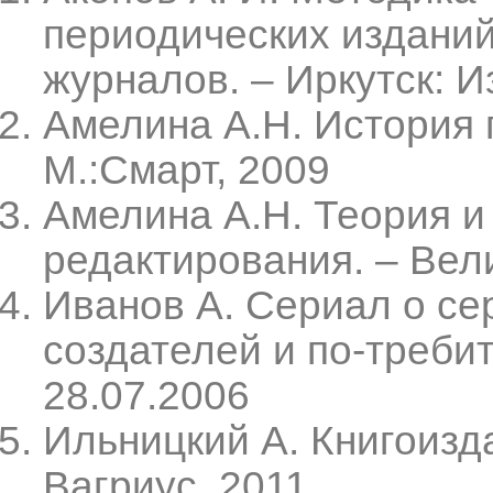
периодических издани
журналов. – Иркутск: Из
Амелина А.Н. История 
М.:Смарт, 2009
Амелина А.Н. Теория и
редактирования. – Вел
Иванов А. Сериал о сер
создателей и по-требит
28.07.2006
Ильницкий А. Книгоизд
Вагриус, 2011