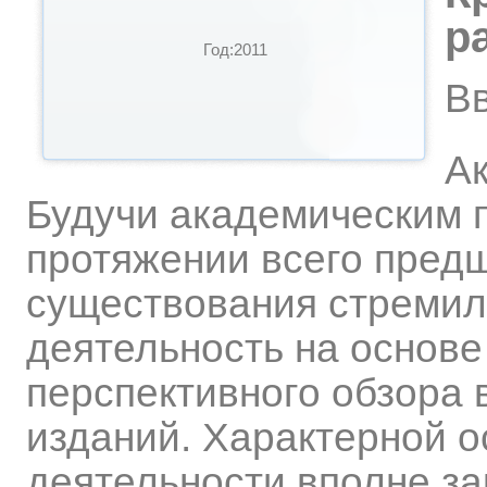
р
Год:2011
В
Ак
Будучи академическим 
протяжении всего пред
существования стремил
деятельность на основ
перспективного обзора
изданий. Характерной о
деятельности вполне за