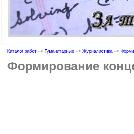
Каталог работ
-->
Гуманитарные
-->
Журналистика
-->
Форми
Формирование конце