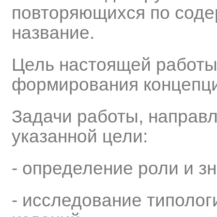
повторяющихся по сод
название.
Цель настоящей работы
формирования концепци
Задачи работы, направ
указанной цели:
- определение роли и з
- исследование типолог