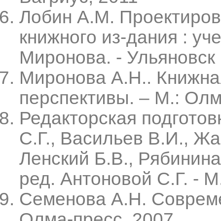
Лобин А.М. Проектиров
книжного из-дания : уче
Миронова. - Ульяновск 
Миронова А.Н.. Книжна
перспективы. – М.: Олм
Редакторская подготовк
С.Г., Васильев В.И., Жа
Ленский Б.В., Рябинина
ред. Антоновой С.Г. - 
Семенова А.Н. Совреме
Олма-пресс, 2007