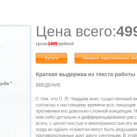
Цена всего:
49
Цена:
1499
рублей
:
Купить
Заказать персональную ра
Краткая выдержка из текста работы
ьба "
ВВЕДЕНИЕ
С тем, что П. Я. Чаадаев внес существенный в
согласны к настоящему времени все, пишущие о
противники его довольно сложной концепции. Но
кем-либо детально и дифференцированно расс
всего, с целостностью и многогранностью его 
когда из одного «сюжета» могут быть редуциро
противоположные друг другу сентенции. В этой