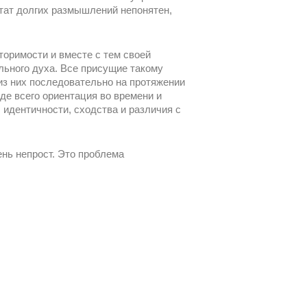
ьтат долгих размышлений непонятен,
торимости и вместе с тем своей
льного духа. Все присущие такому
из них последовательно на протяжении
де всего ориентация во времени и
 идентичности, сходства и различия с
ень непрост. Это проблема