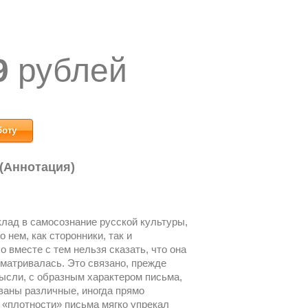
9
рублей
боту
 (Аннотация)
клад в самосознание русской культуры,
 нем, как сторонники, так и
 вместе с тем нельзя сказать, что она
матривалась. Это связано, прежде
мысли, с образным характером письма,
ваны различные, иногда прямо
 «плотности» письма мягко упрекал