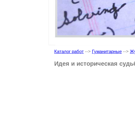
Каталог работ
-->
Гуманитарные
-->
Жу
Идея и историческая судь