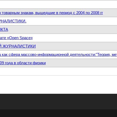
 товарным знакам, вышедшие в период с 2004 по 2008 гг
РНАЛИСТИКИ.
ИКТА
мате «Open Space»
ОЙ ЖУРНАЛИСТИКИ
 как сфера массово-информационной деятельности:"Теория, мет
09 года в области физики