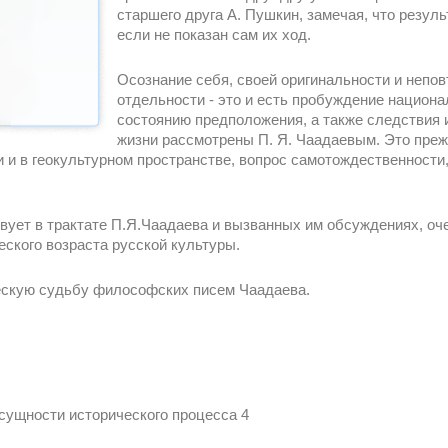
старшего друга А. Пушкин, замечая, что резул
если не показан сам их ход.
Осознание себя, своей оригинальности и непов
отдельности - это и есть пробуждение национа
состоянию предположения, а также следствия 
жизни рассмотрены П. Я. Чаадаевым. Это преж
 и в геокультурном пространстве, вопрос самотождественности,
вует в трактате П.Я.Чаадаева и вызванных им обсуждениях, оч
еского возраста русской культуры.
ческую судьбу философских писем Чаадаева.
 сущности исторического процесса 4