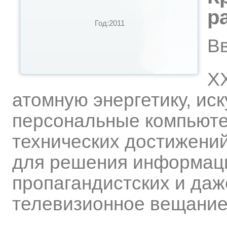
р
Год:2011
В
XX
атомную энергетику, ис
персональные компьюте
технических достижени
для решения информаци
пропагандистских и даж
телевизионное вещание