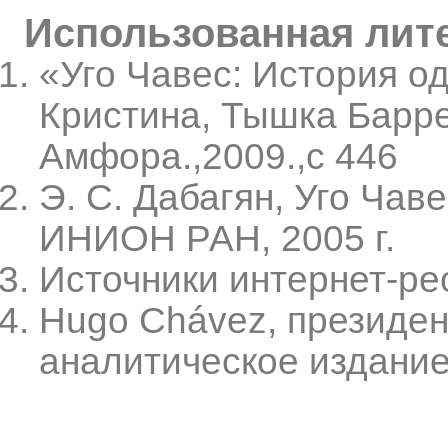
Использованная лит
«Уго Чавес: История о
Кристина, Тышка Барре
Амфора.,2009.,с 446
Э. С. Дабагян, Уго Чав
ИНИОН РАН, 2005 г.
Источники интернет-ре
Hugo Chávez, президент
аналитическое издание