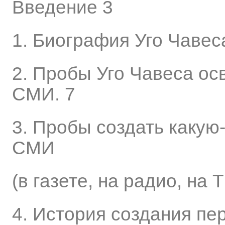
Введение 3
1. Биография Уго Чавес
2. Пробы Уго Чавеса ос
СМИ. 7
3. Пробы создать какую
СМИ
(в газете, на радио, на Т
4. История создания пе