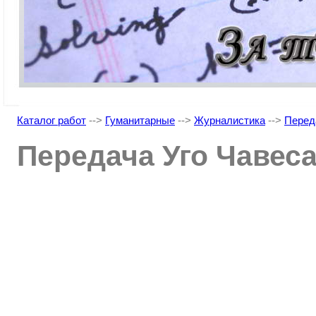
Каталог работ
-->
Гуманитарные
-->
Журналистика
-->
Перед
Передача Уго Чавес