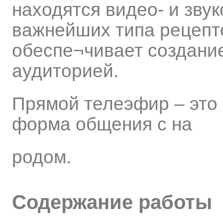
находятся видео- и зву
важнейших типа рецепто
обеспе¬чивает создание
аудиторией.
Прямой телеэфир – это 
форма общения с на
родом.
Содержание работы