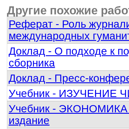
Другие похожие раб
Реферат - Роль журнал
международных гумани
Доклад - О подходе к п
сборника
Доклад - Пресс-конфер
Учебник - ИЗУЧЕНИЕ
Учебник - ЭКОНОМИК
издание