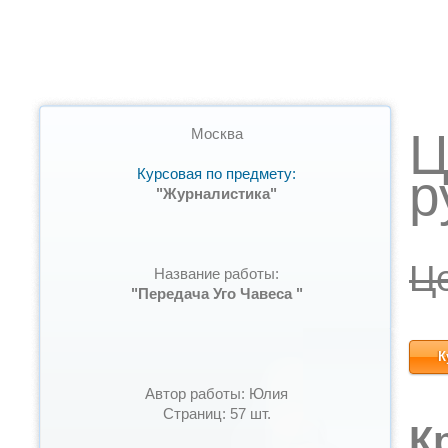
Ц
Москва
Курсовая по предмету:
р
"Журналистика"
Ц
Название работы:
"Передача Уго Чавеса "
К
Автор работы: Юлия
Страниц: 57 шт.
К