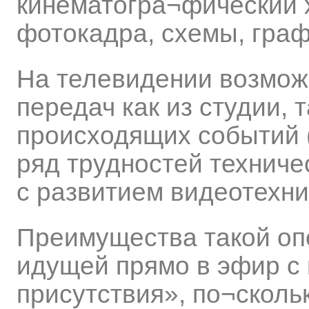
кинематогра¬фический 
фотокадра, схемы, графи
На телевидении возмож
передач как из студии, 
происходящих событий 
ряд трудностей техниче
с развитием видеотехник
Преимущества такой оп
идущей прямо в эфир с
присутствия», по¬сколь