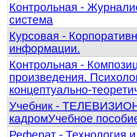
Контрольная - Журнали
система
Курсовая - Корпоратив
информации.
Контрольная - Компози
произведения. Психоло
концептуально-теорети
Учебник - ТЕЛЕВИЗИО
кадромУчебное пособие
Реферат - Технология и