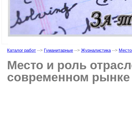
Каталог работ
-->
Гуманитарные
-->
Журналистика
-->
Место
Место и роль отрас
современном рынке