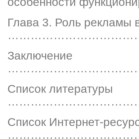
особенности функцион
Глава 3. Роль рекламы 
…………………………………
Заключение
………………………………
Список литературы
………………………………
Список Интернет-ресур
……………………………