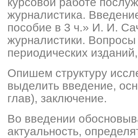
курсовой работе послу
журналистика. Введение
пособие в 3 ч.» И. И. С
журналистики. Вопросы 
периодических изданий,
Опишем структуру иссл
выделить введение, осн
глав), заключение.
Во введении обосновыв
актуальность, определят