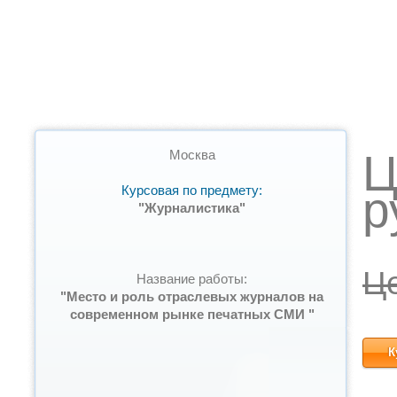
Ц
Москва
Курсовая по предмету:
р
"Журналистика"
Ц
Название работы:
"Место и роль отраслевых журналов на
современном рынке печатных СМИ "
К