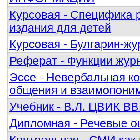
Курсовая - Специфика 
издания для детей
Курсовая - Булгарин-жу
Реферат - Функции жур
Эссе - Невербальная к
общения и взаимопони
Учебник - В.Л. ЦВИК
Дипломная - Речевые о
Контрольная - СМИ как