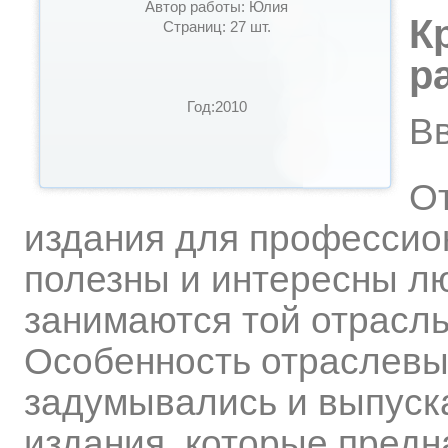
Автор работы: Юлия
К
Страниц: 27 шт.
р
Год:2010
В
От
издания для профессио
полезны и интересны л
занимаются той отрасль
Особенность отраслевых
задумывались и выпуск
издания, которые пред