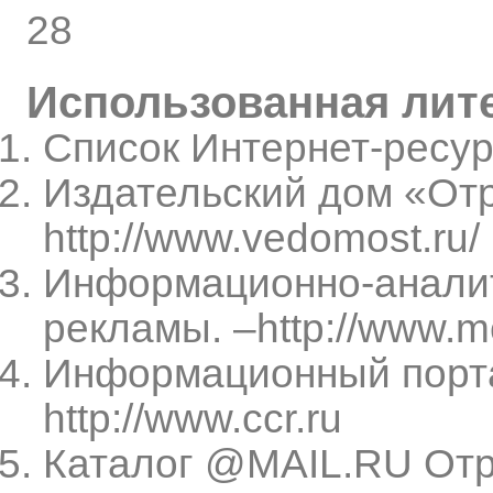
28
Использованная лит
Список Интернет-ресу
Издательский дом «Отр
http://www.vedomost.ru/
Информационно-аналит
рекламы. –http://www.me
Информационный порта
http://www.ccr.ru
Каталог @MAIL.RU Отр