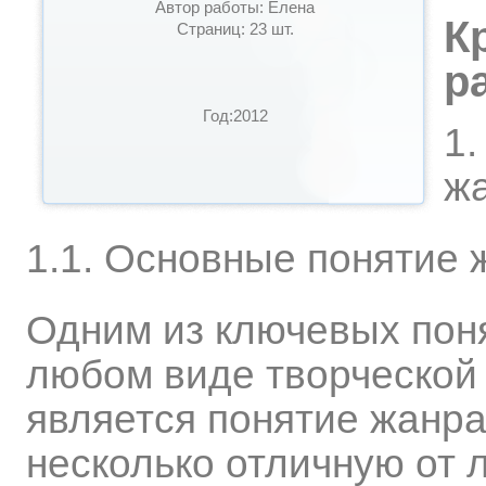
Автор работы: Елена
К
Страниц: 23 шт.
р
Год:2012
1.
ж
1.1. Основные понятие 
Одним из ключевых поня
любом виде творческой
является понятие жанра
несколько отличную от