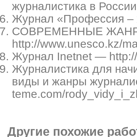
журналистика в России 
Журнал «Профессия – ж
СОВРЕМЕННЫЕ ЖАН
http://www.unesco.kz/m
Журнал Inetnet — http://
Журналистика для начи
виды и жанры журналисти
teme.com/rody_vidy_i_zh
Другие похожие раб