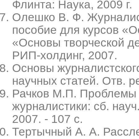
Флинта: Наука, 2009 г.
Олешко В. Ф. Журналис
пособие для курсов «О
«Основы творческой де
РИП-холдинг, 2007.
Основы журналистског
научных статей. Отв. р
Рачков М.П. Проблемы 
журналистики: сб. науч.
2007. - 107 c.
Тертычный А. А. Рассл