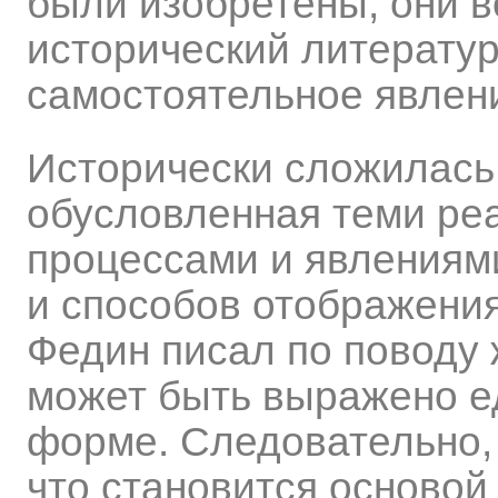
были изобретены, они в
исторический литератур
самостоятельное явлен
Исторически сложилась
обусловленная теми ре
процессами и явлениям
и способов отображения
Федин писал по поводу 
может быть выражено е
форме. Следовательно, 
что становится осново