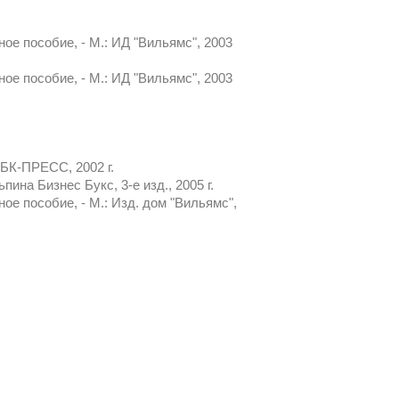
ное пособие, - М.: ИД "Вильямс", 2003
ное пособие, - М.: ИД "Вильямс", 2003
БК-ПРЕСС, 2002 г.
ина Бизнес Букс, 3-е изд., 2005 г.
ое пособие, - М.: Изд. дом "Вильямс",