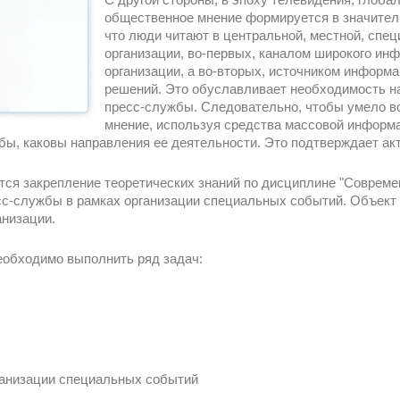
общественное мнение формируется в значитель
что люди читают в центральной, местной, спе
организации, во-первых, каналом широкого и
организации, а во-вторых, источником информ
решений. Это обуславливает необходимость на
пресс-службы. Следовательно, чтобы умело в
мнение, используя средства массовой информа
бы, каковы направления ее деятельности. Это подтверждает а
тся закрепление теоретических знаний по дисциплине "Совреме
сс-службы в рамках организации специальных событий. Объект 
анизации.
еобходимо выполнить ряд задач:
ганизации специальных событий