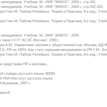
менеджеров. Учебник. М.: ИКФ "ЭКМОС", 2004 г., стр.341.
менеджеров. Учебник. М.: ИКФ "ЭКМОС", 2004 г., стр.342-353.
рум Глен М. Паблик Рилейшнз. Теория и Практика, 8-е изд.: Учеб
рум Глен М. Паблик Рилейшнз. Теория и Практика, 8-е изд.: Учеб
.
 менеджеров. Учебник. М.: ИКФ "ЭКМОС", 2004
такое // СП "АСЭС-Москва", 1990 г.
аева А.Ю. Управление связями с общественностью, Москва, ИД Ф
.Б. PR на 100%: Как стать хорошим менеджером по PR // М.: Альп
ум Глен М. Паблик Рилейшнз. Теория и Практика, 8-е изд.: Учебн
а средствами PR и рекламы,
й словарь русского языка: 80000
/ РАН Институт русского языка
 Азбуковник, 1997 г.
/news/6