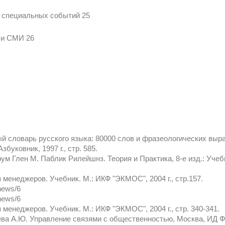
и специальных событий 25
 и СМИ 26
й словарь русского языка: 80000 слов и фразеологических выр
Азбуковник, 1997 г., стр. 585.
рум Глен М. Паблик Рилейшнз. Теория и Практика, 8-е изд.: Учеб
менеджеров. Учебник. М.: ИКФ "ЭКМОС", 2004 г., стр.157.
/news/6
/news/6
енеджеров. Учебник. М.: ИКФ "ЭКМОС", 2004 г., стр. 340-341.
ева А.Ю. Управление связями с общественностью, Москва, ИД ФБК