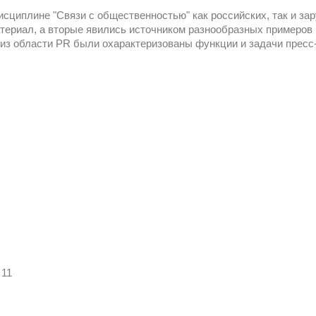
исциплине "Связи с общественностью" как российских, так и за
териал, а вторые явились источником разнообразных примеров 
из области PR были охарактеризованы функции и задачи пресс-
11