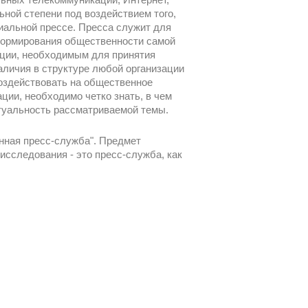
ной степени под воздействием того,
циальной прессе. Пресса служит для
нформирования общественности самой
ации, необходимым для принятия
личия в структуре любой организации
оздействовать на общественное
ции, необходимо четко знать, в чем
ктуальность рассматриваемой темы.
нная пресс-служба". Предмет
исследования - это пресс-служба, как