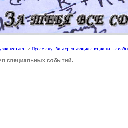
рналистика
-->
Пресс-служба и организация специальных собы
ия специальных событий.