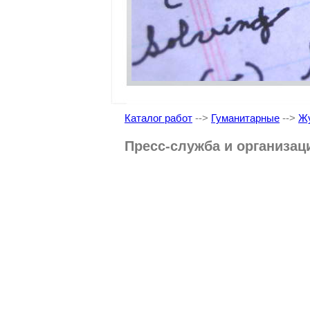
Каталог работ
-->
Гуманитарные
-->
Жу
Пресс-служба и организац