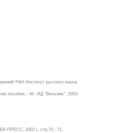
ажений/ РАН Институт русского языка
ное пособие, - М.: ИД "Вильямс", 2003
-ПРЕСС, 2002 г., стр.70 - 71.