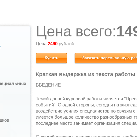
Цена всего:
14
Цена:
2490
рублей
:
Купить
Заказать персональную ра
Краткая выдержка из текста работы
специальных
ВВЕДЕНИЕ
Темой данной курсовой работы является "Прес
событий". С одной стороны, сегодня на жизне
воздействие усилия специалистов по связям с
имеется большое количество разнообразных те
шков
последнее место занимает организация специ
С другой стороны, в эпоху телевидения, глоба