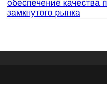
обеспечение качества 
замкнутого рынка