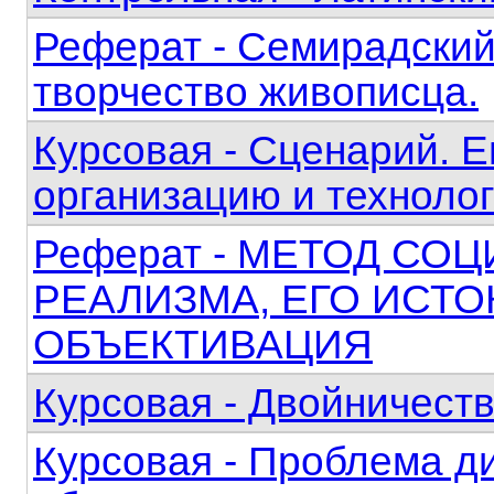
Реферат - Семирадский
творчество живописца.
Курсовая - Сценарий. Е
организацию и техноло
Реферат - МЕТОД СО
РЕАЛИЗМА, ЕГО ИСТ
ОБЪЕКТИВАЦИЯ
Курсовая - Двойничест
Курсовая - Проблема д