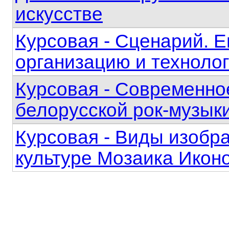
искусстве
Курсовая - Сценарий. Е
организацию и техноло
Курсовая - Современное
белорусской рок-музык
Курсовая - Виды изобра
культуре Мозаика Икон