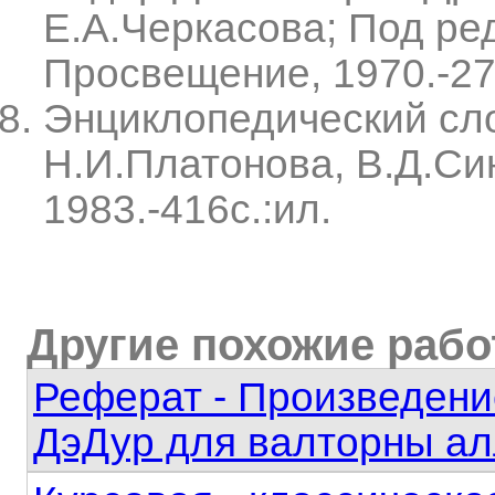
Е.А.Черкасова; Под ре
Просвещение, 1970.-27
Энциклопедический сло
Н.И.Платонова, В.Д.Син
1983.-416с.:ил.
Другие похожие раб
Реферат - Произведени
ДэДур для валторны ал