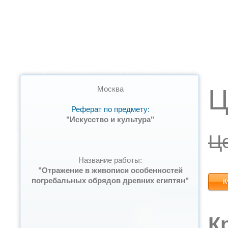
Ц
Москва
Реферат по предмету:
"Искусство и культура"
Ц
Название работы:
"Отражение в живописи особенностей
погребальных обрядов древних египтян"
К
К