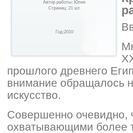
Автор работы: Юлия
р
Страниц: 21 шт.
В
Год:2010
Мн
ХХ
прошлого древнего Егип
внимание обращалось н
искусство.
Совершенно очевидно, ч
охватывающими более т