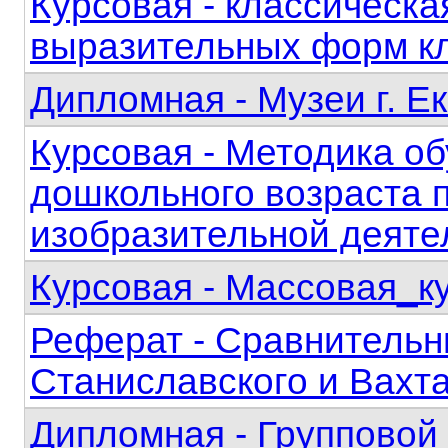
Курсовая - классическа
выразительных форм кл
Дипломная - Музеи г. Е
Курсовая - Методика о
дошкольного возраста 
изобразительной деяте
Курсовая - Массовая_к
Реферат - Сравнитель
Станиславского и Вахт
Дипломная - Групповой