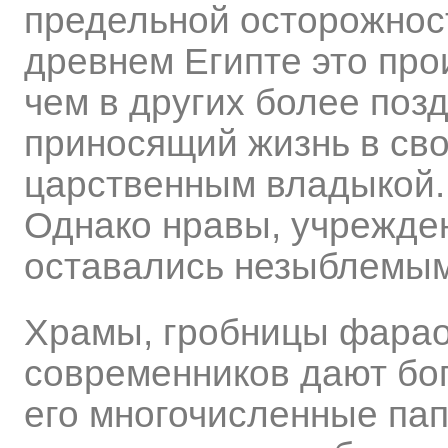
предельной осторожност
древнем Египте это про
чем в других более поз
приносящий жизнь в сво
царственным владыкой.
Однако нравы, учрежден
оставались незыблемым
Храмы, гробницы фараон
современников дают бо
его многочисленные папир