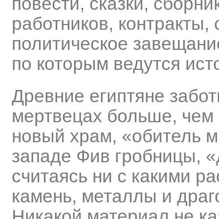
повести, сказки, сборни
работников, контракты, 
политическое завещание 
по которым ведутся ист
Древние египтяне забот
мертвецах больше, чем 
новый храм, «обитель м
западе Фив гробницы, «
считаясь ни с какими р
камень, металлы и драг
Никакой материал не к