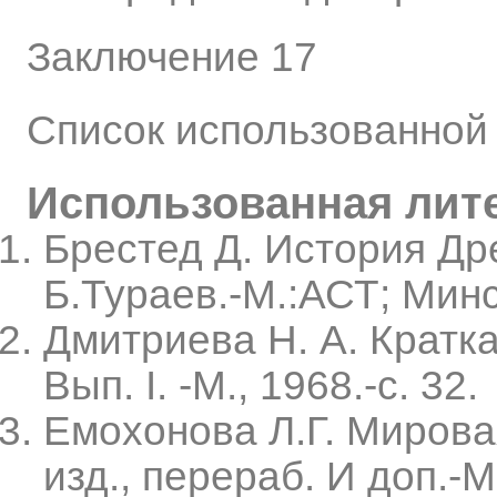
Заключение 17
Список использованной
Использованная лит
Брестед Д. История Дре
Б.Тураев.-М.:АСТ; Минс
Дмитриева Н. А. Кратка
Вып. I. -М., 1968.-с. 32.
Емохонова Л.Г. Мирова
изд., перераб. И доп.-М