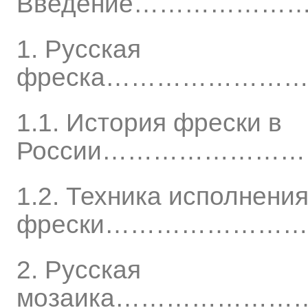
Введение…………
1. Русская
фреска…………………
1.1. История фрески в
России…………………
1.2. Техника исполнени
фрески…………………
2. Русская
мозаика………………