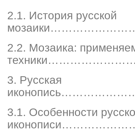
2.1. История русской
мозаики………………
2.2. Мозаика: применя
техники…………………
3. Русская
иконопись……………
3.1. Особенности русск
иконописи……………