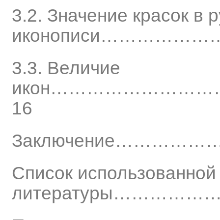
3.2. Значение красок в 
иконописи……………
3.3. Величие
икон……………………
16
Заключение………
Список использованной
литературы…………