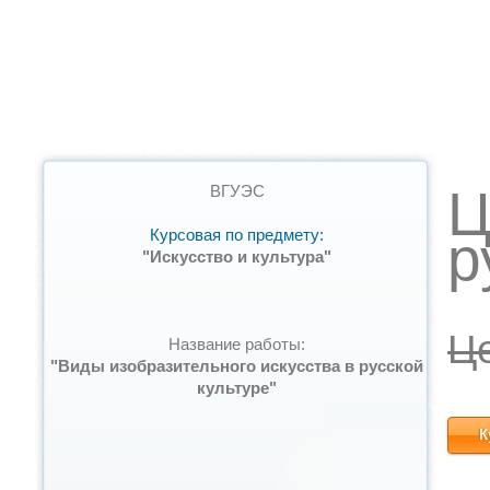
Ц
ВГУЭС
Курсовая по предмету:
р
"Искусство и культура"
Ц
Название работы:
"Виды изобразительного искусства в русской
культуре"
К