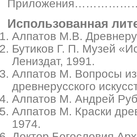
Приложения………
Использованная лит
Алпатов М.В. Древнерус
Бутиков Г. П. Музей «Ис
Лениздат, 1991.
Алпатов М. Вопросы из
древнерусского искусст
Алпатов М. Андрей Рубл
Алпатов М. Краски древ
1974.
Доктор Богословия Ар