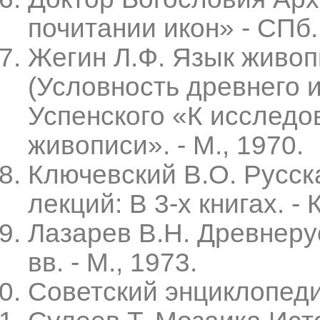
почитании икон» - СПб.
Жегин Л.Ф. Язык живоп
(Условность древнего и
Успенского «К исследо
живописи». - М., 1970.
Ключевский В.О. Русск
лекций: В 3-х книгах. - К
Лазарев В.Н. Древнеру
вв. - М., 1973.
Советский энциклопедич