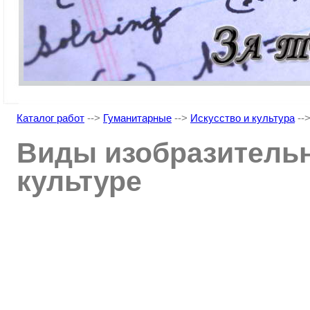
Каталог работ
-->
Гуманитарные
-->
Искусство и культура
--
Виды изобразительн
культуре