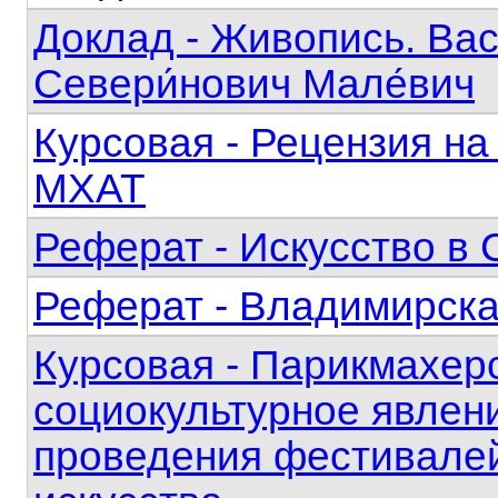
Доклад - Живопись. Вас
Севери́нович Мале́вич
Курсовая - Рецензия на
МХАТ
Реферат - Искусство в
Реферат - Владимирска
Курсовая - Парикмахерс
социокультурное явлен
проведения фестивалей