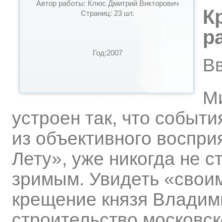
Автор работы: Клюс Дмитрий Викторович
К
Страниц: 23 шт.
р
Год:2007
В
Ми
устроен так, что событ
из объективного восприя
Лету», уже никогда не 
зримым. Увидеть «своим
крещение князя Владим
строительство московск