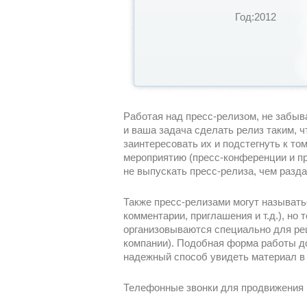
Год:2012
Работая над пресс-релизом, не забыва
и ваша задача сделать релиз таким, ч
заинтересовать их и подстегнуть к то
мероприятию (пресс-конференции и пр
не выпускать пресс-релиза, чем разд
Также пресс-релизами могут называт
комментарии, приглашения и т.д.), но
организовываются специально для ре
компании). Подобная форма работы до
надежный способ увидеть материал в 
Телефонные звонки для продвижения 