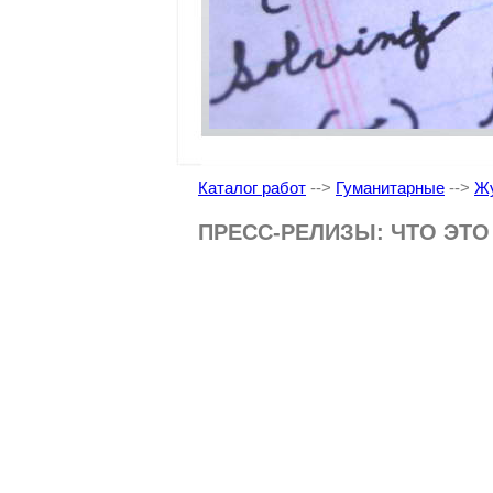
Каталог работ
-->
Гуманитарные
-->
Жу
ПРЕСС-РЕЛИЗЫ: ЧТО ЭТО