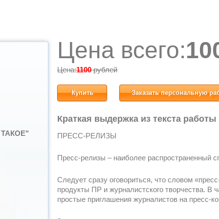
Цена всего:
10
Цена:
1100
рублей
Купить
Заказать персональную ра
Краткая выдержка из текста работы
 ТАКОЕ"
ПРЕСС-РЕЛИЗЫ
Пресс-релизы – наиболее распространенный с
Следует сразу оговориться, что словом «прес
продукты ПР и журналистского творчества. В ч
простые приглашения журналистов на пресс-к