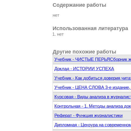
Содержание работы
нет
Использованная литература
нет
Другие похожие работы
Учебник - ЧИСТЫЕ ПЕРЬЯСборник жур
Доклад - ИСТОРИИ УСПЕХА
Учебник - Как добиться доверия чит
Учебник - ЦЕНА СЛОВА 3-е издание, 
Курсовая - Виды анализа в журналис
Контрольная - 1. Методы анализа до
Реферат - Функция журналистики
Дипломная - Цензура на современно