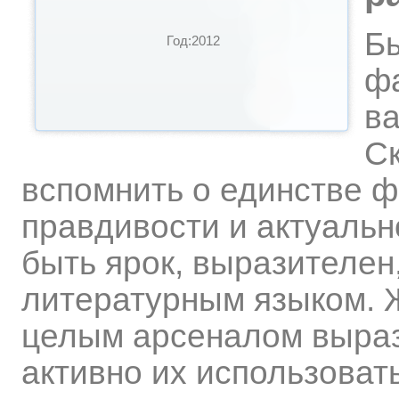
Б
Год:2012
фа
ва
Ск
вспомнить о единстве 
правдивости и актуальн
быть ярок, выразителен
литературным языком. 
целым арсеналом выраз
активно их использовать