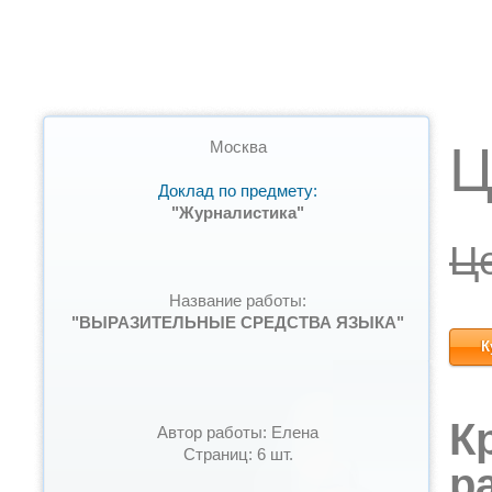
Ц
Москва
Доклад по предмету:
"Журналистика"
Ц
Название работы:
"ВЫРАЗИТЕЛЬНЫЕ СРЕДСТВА ЯЗЫКА"
К
К
Автор работы: Елена
Страниц: 6 шт.
р