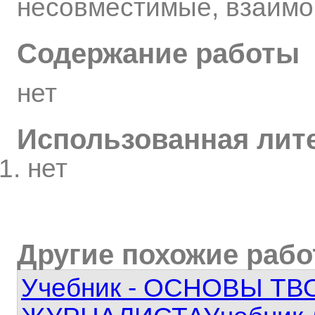
несовместимые, взаим
Содержание работы
нет
Использованная лит
нет
Другие похожие раб
Учебник - ОСНОВЫ Т