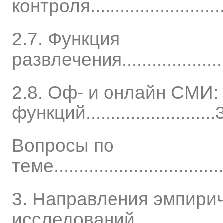
контроля............................
2.7. Функция
развлечения..........................
2.8. Оф- и онлайн СМИ:
функций.........................
Вопросы по
теме....................................
3. Направления эмпири
исследований