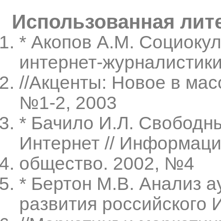
Использованная лит
* Акопов А.М. Социоку
интернет-журналистик
//Акценты: Новое в ма
№1-2, 2003
* Бачило И.Л. Свободн
Интернет // Информац
общество. 2002, №4
* Бертон М.В. Анализ 
развития российского 