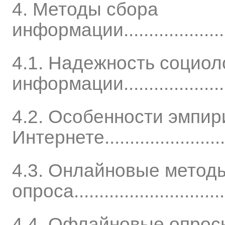
4. Методы сбора
информации..........................
4.1. Надежность социол
информации....................
4.2. Особенности эмпир
Интернете........................
4.3. Онлайновые метод
опроса................................
4.4. Офлайновые опрос