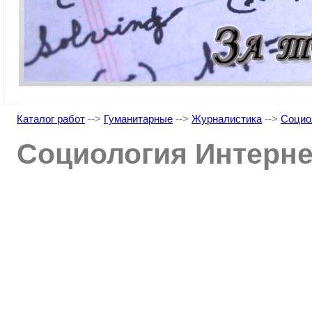
Каталог работ
-->
Гуманитарные
-->
Журналистика
-->
Социо
Социология Интерн