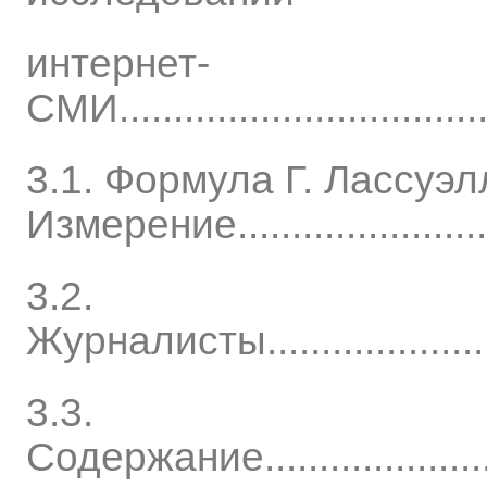
интернет-
СМИ....................................
3.1. Формула Г. Лассуэл
Измерение...........................
3.2.
Журналисты...........................
3.3.
Содержание...........................