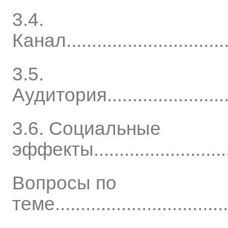
3.4.
Канал..................................
3.5.
Аудитория.............................
3.6. Социальные
эффекты...............................
Вопросы по
теме....................................