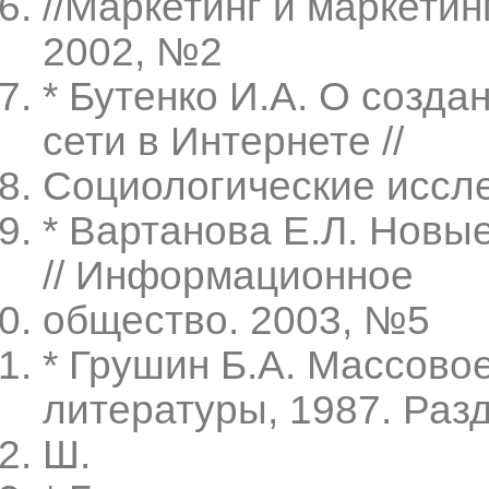
//Маркетинг и маркети
2002, №2
* Бутенко И.А. О созд
сети в Интернете //
Социологические иссл
* Вартанова Е.Л. Новы
// Информационное
общество. 2003, №5
* Грушин Б.А. Массовое
литературы, 1987. Разд
Ш.