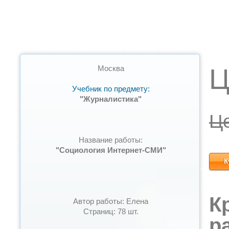
Ц
Москва
Учебник по предмету:
"Журналистика"
Ц
Название работы:
"Социология Интернет-СМИ"
К
К
Автор работы: Елена
Страниц: 78 шт.
р