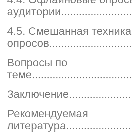
аудитории............................
4.5. Смешанная техника
опросов...............................
Вопросы по
теме....................................
Заключение............................
Рекомендуемая
литература...........................