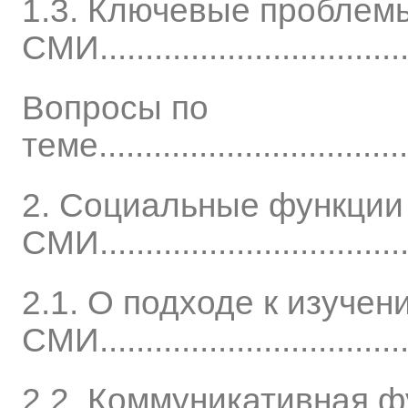
1.3. Ключевые проблемы
СМИ..................................
Вопросы по
теме....................................
2. Социальные функции
СМИ...................................
2.1. О подходе к изуче
СМИ..................................
2.2. Коммуникативная 