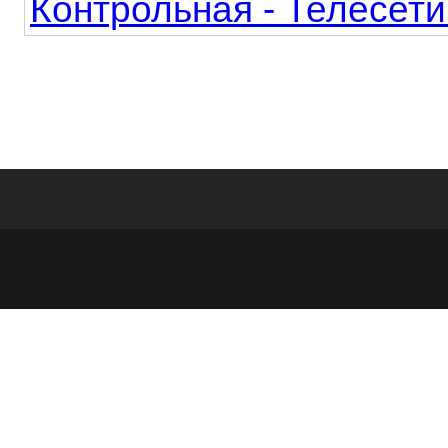
Контрольная - Телесети