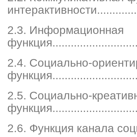
интерактивности.............
2.3. Информационная
функция...............................
2.4. Социально-ориент
функция..............................
2.5. Социально-креатив
функция..............................
2.6. Функция канала соц