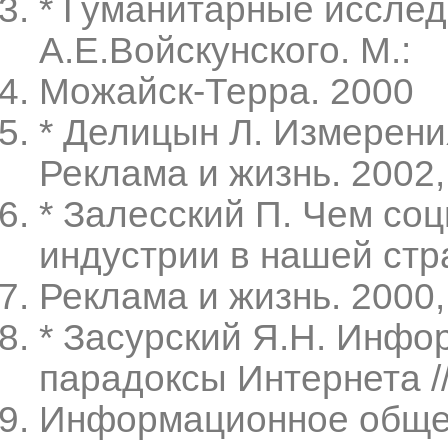
* Гуманитарные исслед
А.Е.Войскунского. М.:
Можайск-Терра. 2000
* Делицын Л. Измерени
Реклама и жизнь. 2002
* Залесский П. Чем со
индустрии в нашей стра
Реклама и жизнь. 2000
* Засурский Я.Н. Инфо
парадоксы Интернета /
Информационное обще