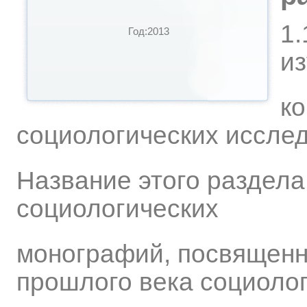
1.
Год:2013
и
к
социологических иссле
Название этого раздела
социологических
монографий, посвященн
прошлого века социоло