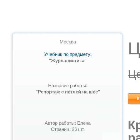
Ц
Москва
Учебник по предмету:
"Журналистика"
Ц
Название работы:
"Репортаж с петлей на шее"
К
К
Автор работы: Елена
Страниц: 36 шт.
р