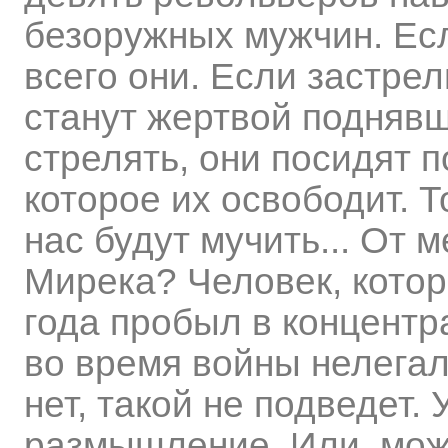
безоружных мужчин. Ес
всего они. Если застрел
станут жертвой поднявш
стрелять, они посидят п
которое их освободит. Т
нас будут мучить... От м
Мирека? Человек, котор
года пробыл в концентр
во время войны нелегаль
нет, такой не подведет.
размышление. Или, мож