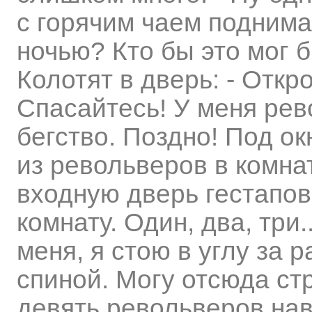
с горячим чаем поднимае
ночью? Кто бы это мог б
Колотят в дверь: - Откро
Спасайтесь! У меня рев
бегство. Поздно! Под о
из револьверов в комна
входную дверь гестапов
комнату. Один, два, три.
меня, я стою в углу за 
спиной. Могу отсюда ст
девять револьверов нав