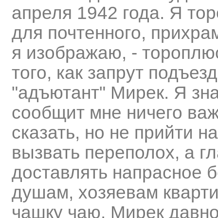
апреля 1942 года. Я то
для почтенного, прихра
я изображаю, - тороплю
того, как запрут подъез
"адъютант" Мирек. Я зна
сообщит мне ничего важ
сказать, но не прийти н
вызвать переполох, а гл
доставлять напрасное 
душам, хозяевам кварт
чашку чаю. Мирек давно