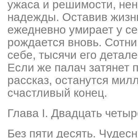
ужаса и решимости, нен
надежды. Оставив жизн
ежедневно умирает у се
рождается вновь. Сотни
себе, тысячи его детал
Если же палач затянет 
рассказ, останутся мил
счастливый конец.
Глава I. Двадцать четыр
Без пяти десять. Чудес