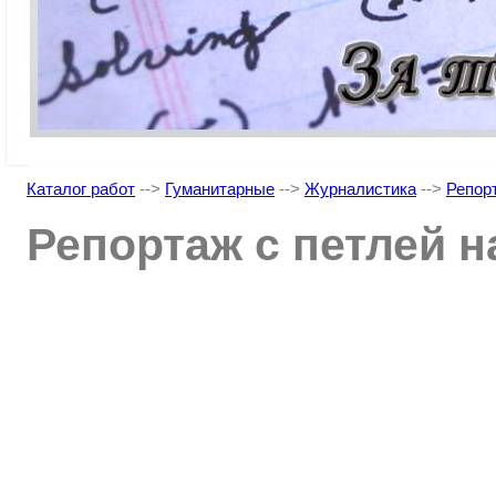
Каталог работ
-->
Гуманитарные
-->
Журналистика
-->
Репор
Репортаж с петлей н