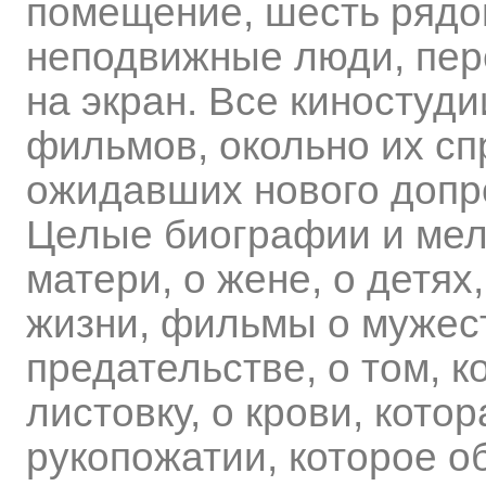
помещение, шесть рядов
неподвижные люди, пере
на экран. Все киностуди
фильмов, окольно их сп
ожидавших нового допро
Целые биографии и мел
матери, о жене, о детях
жизни, фильмы о мужес
предательстве, о том, 
листовку, о крови, кото
рукопожатии, которое о