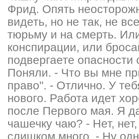
Фрид. Опять неосторожн
видеть, но не так, не вс
тюрьму и на смерть. Ил
конспирации, или броса
подвергаете опасности с
Поняли. - Что вы мне п
право". - Отлично. У теб
нового. Работа идет хор
после Первого мая. Я да
чашечку чаю? - Нет, нет
слишком много. - Ну одн