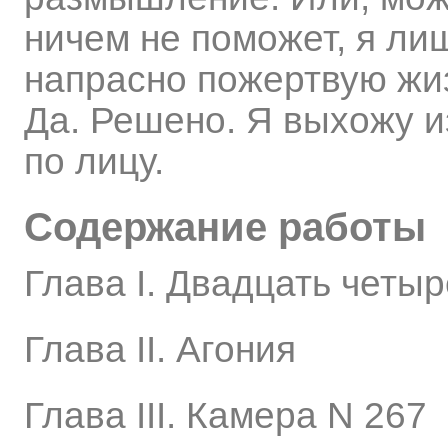
ничем не поможет, я лиш
напрасно пожертвую жи
Да. Решено. Я выхожу из
по лицу.
Содержание работы
Глава I. Двадцать четыр
Глава II. Агония
Глава III. Камера N 267