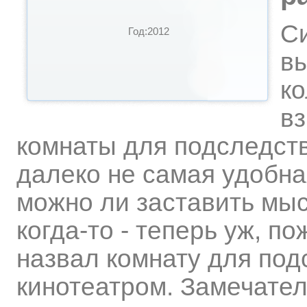
С
Год:2012
вы
ко
вз
комнаты для подследств
далеко не самая удобн
можно ли заставить мыс
когда-то - теперь уж, пож
назвал комнату для по
кинотеатром. Замечате