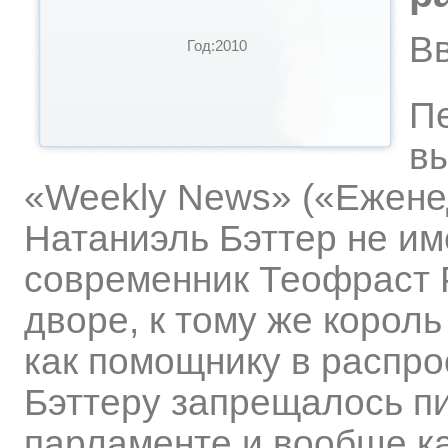
В
Год:2010
Пе
в
«Weekly News» («Ежене
Натаниэль Бэттер не им
современник Теофраст 
дворе, к тому же король
как помощнику в распро
Бэттеру запрещалось пи
парламенте и вообще ка