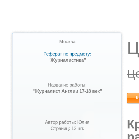
Ц
Москва
Реферат по предмету:
"Журналистика"
Ц
Название работы:
"Журналист Англии 17-18 век"
К
К
Автор работы: Юлия
Страниц: 12 шт.
р