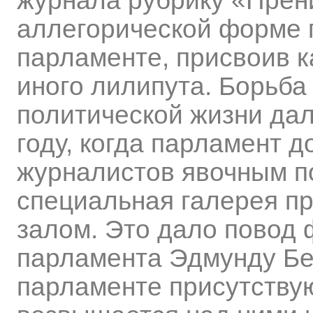
журнала рубрику «Прени
аллегорической форме 
парламенте, присвоив к
иного лилипута. Борьба
политической жизни дал
году, когда парламент д
журналистов явочным п
специальная галерея п
залом. Это дало повод 
парламента Эдмунду Бер
парламенте присутствую