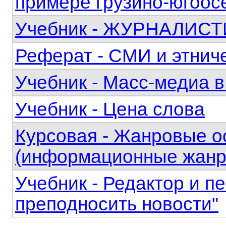
примере грузино-югоосе
Учебник - ЖУРНАЛИСТИ
Реферат - СМИ и этнич
Учебник - Масс-медиа в
Учебник - Цена слова
Курсовая - Жанровые о
(информационные жанр
Учебник - Редактор и пе
преподносить новости"