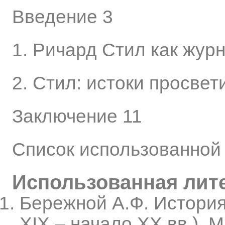
Введение 3
1. Ричард Стил как журн
2. Стил: истоки просве
Заключение 11
Список использованной
Использованная лит
Бережной А.Ф. История
XIX – начало XX вв.).