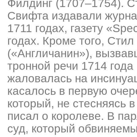
Филдинг (1707–1754). С
Свифта издавали журнал
1711 годах, газету «Spe
годах. Кроме того, Сти
(«Англичанин»), вызвав
тронной речи 1714 года
жаловалась на инсинуац
касалось в первую очер
который, не стесняясь 
писал о королеве. В па
суд, который обвиняемы