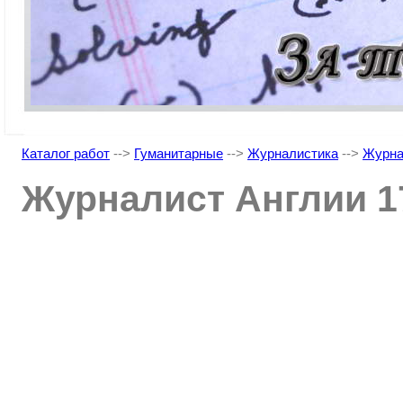
Каталог работ
-->
Гуманитарные
-->
Журналистика
-->
Журна
Журналист Англии 17