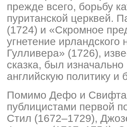
прежде всего, борьбу ка
пуританской церквей. 
(1724) и «Скромное пре
угнетение ирландского
Гулливера» (1726), изве
сказка, был изначальн
английскую политику и б
Помимо Дефо и Свифта
публицистами первой по
Стил (1672–1729), Джоз