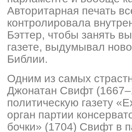
Авторитарная печать вс
контролировала внутр
Бэттер, чтобы занять в
газете, выдумывал нов
Библии.
Одним из самых страст
Джонатан Свифт (1667–
политическую газету «E
орган партии консерват
бочки» (1704) Свифт в 