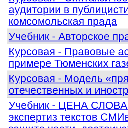
аудитории в публицисти
комсомольская прада
Учебник - Авторское пр
Курсовая - Правовые а
примере Тюменских газ
Курсовая - Модель «пр
отечественных и инос
Учебник - ЦЕНА СЛОВАИ
экспертиз текстов СМИ