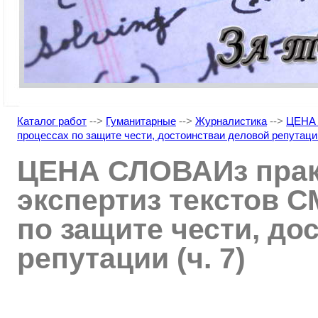
Каталог работ
-->
Гуманитарные
-->
Журналистика
-->
ЦЕНА 
процессах по защите чести, достоинстваи деловой репутации
ЦЕНА СЛОВАИз прак
экспертиз текстов 
по защите чести, до
репутации (ч. 7)