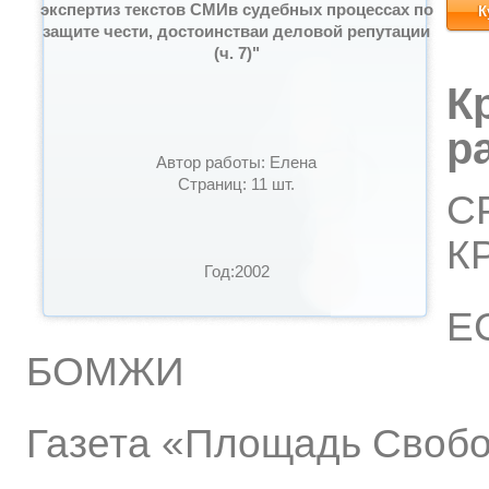
экспертиз текстов СМИв судебных процессах по
К
защите чести, достоинстваи деловой репутации
(ч. 7)"
К
р
Автор работы: Елена
Страниц: 11 шт.
С
К
Год:2002
Е
БОМЖИ
Газета «Площадь Свобо