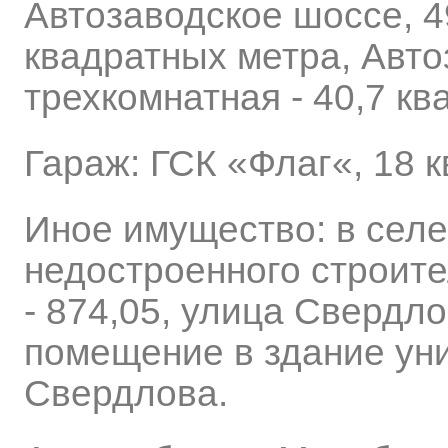
Автозаводское шоссе, 49
квадратных метра, Авто
трехкомнатная - 40,7 кв
Гараж: ГСК «Флаг«, 18 
Иное имущество: в селе
недостроенного строит
- 874,05, улица Свердл
помещение в здание уни
Свердлова.