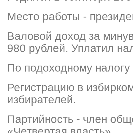
Место работы - презид
Валовой доход за минув
980 рублей. Уплатил на
По подоходному налогу 
Регистрацию в избирком
избирателей.
Партийность - член об
«Четвертая власть».