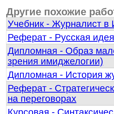
Другие похожие раб
Учебник - Журналист в 
Реферат - Русская идея
Дипломная - Образ мало
зрения имиджелогии)
Дипломная - История ж
Реферат - Стратегичес
на переговорах
Курсовая - Синтаксиче