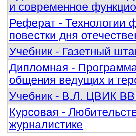
и современное функци
Реферат - Технологии 
повестки дня отечестве
Учебник - Газетный шта
Дипломная - Программа
общения ведущих и гер
Учебник - В.Л. ЦВИК
Курсовая - Любительст
журналистике