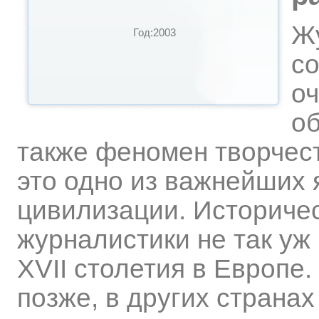
Ж
Год:2003
со
оч
о
также феномен творчест
это одно из важнейших
цивилизации. Историче
журналистики не так уж
XVII столетия в Европе.
позже, в других странах