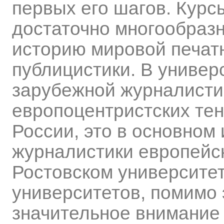
первых его шагов. Курс
достаточно многообраз
историю мировой печатн
публицистики. В универ
зарубежной журналистик
европоцентристских тен
России, это в основном
журналистики европейск
Ростовском университете
университетов, помимо 
значительное внимание