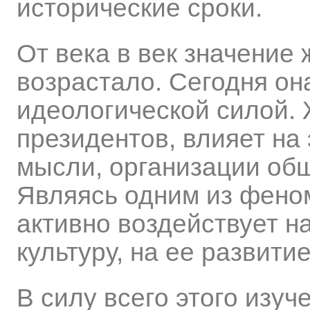
исторические сроки.
От века в век значение
возрастало. Сегодня он
идеологической силой.
президентов, влияет н
мысли, организации общ
Являясь одним из феном
активно воздействует н
культуру, на ее развитие
В силу всего этого изу