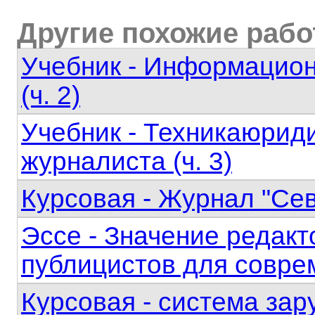
Другие похожие раб
Учебник - Информацион
(ч. 2)
Учебник - Техникаюрид
журналиста (ч. 3)
Курсовая - Журнал "Се
Эссе - Значение редакт
публицистов для совре
Курсовая - система зар