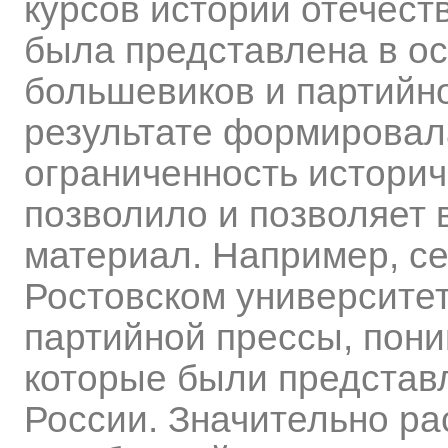
курсов истории отечест
была представлена в о
большевиков и партийно
результате формировал
ограниченность историч
позволило и позволяет 
материал. Например, с
Ростовском университе
партийной прессы, пони
которые были представ
России. Значительно р