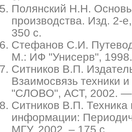
Полянский Н.Н. Основ
производства. Изд. 2-е
350 с.
Стефанов С.И. Путево
М.: ИФ "Унисерв", 1998.
Ситников В.П. Издател
Взаимосвязь техники и
"СЛОВО", АСТ, 2002. — 2
Ситников В.П. Техника
информации: Периодиче
МГУ, 2002. – 175 с.