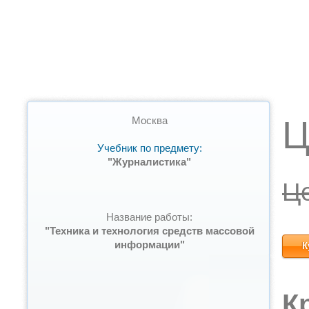
Ц
Москва
Учебник по предмету:
"Журналистика"
Ц
Название работы:
"Техника и технология средств массовой
информации"
К
К