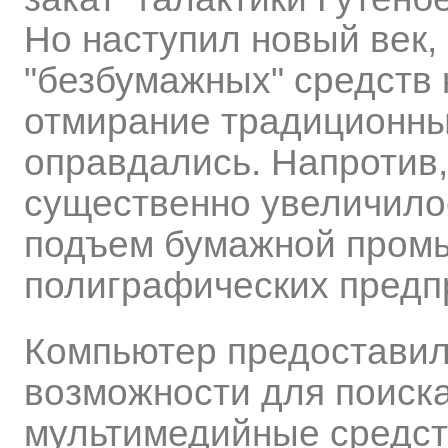
Но наступил новый век,
"безбумажных" средств 
отмирание традиционных
оправдались. Напротив,
существенно увеличило
подъем бумажной промы
полиграфических предп
Компьютер предостави
возможности для поиск
мультимедийные средст