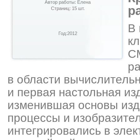
Автор работы: Елена
р
Страниц: 15 шт.
В 
Год:2012
кл
СМ
ра
в области вычислительн
и первая настольная из
изменившая основы изд
процессы и изобразите
интегрировались в элек