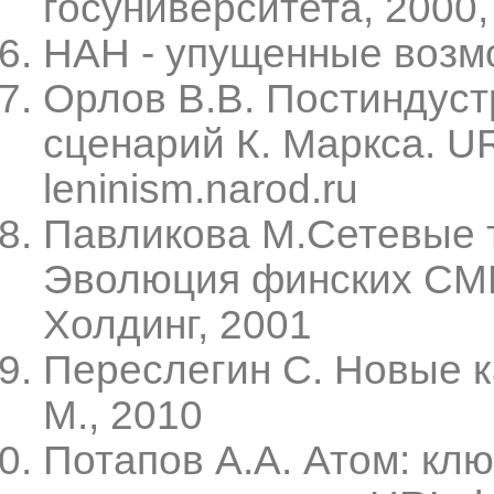
госуниверситета, 2000
НАН - упущенные возмож
Орлов В.В. Постиндуст
сценарий К. Маркса. U
leninism.narod.ru
Павликова М.Сетевые т
Эволюция финских СМИ 
Холдинг, 2001
Переслегин С. Новые к
М., 2010
Потапов А.А. Атом: клю