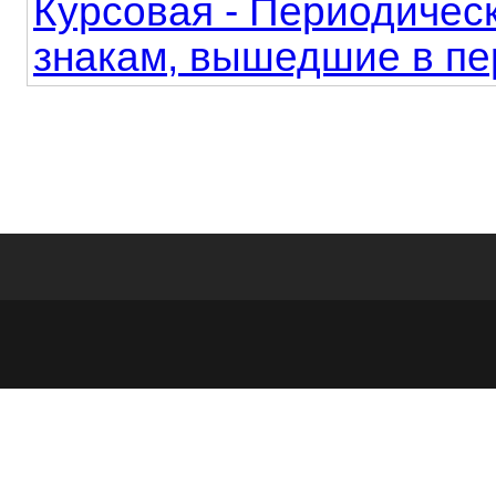
Курсовая - Периодичес
знакам, вышедшие в пер