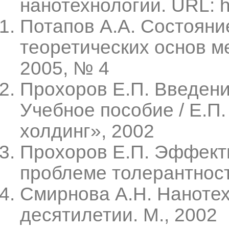
нанотехнологии. URL: htt
Потапов А.А. Состояни
теоретических основ ме
2005, № 4
Прохоров Е.П. Введени
Учебное пособие / Е.П.
холдинг», 2002
Прохоров Е.П. Эффект
проблеме толерантности 
Смирнова А.Н. Наноте
десятилетии. М., 2002