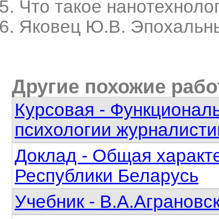
Что такое нанотехнологи
Яковец Ю.В. Эпохальны
Другие похожие раб
Курсовая - Функционал
психологии журналисти
Доклад - Общая харак
Республики Беларусь
Учебник - В.А.Аграновс