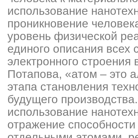
использование нанотехн
проникновение человек
уровень физической реа
единого описания всех 
электронного строения 
Потапова, «атом – это 
этапа становления техн
будущего производства
использование нанотехно
отражение способности
отдельными атомами, р