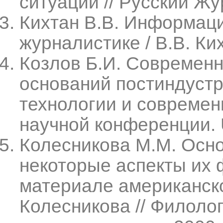
ситуации // Русский Жур
Кихтан В.В. Информац
журналистике / В.В. Ких
Козлов Б.И. Современн
оснований постиндустр
технологии и совреме
научной конференции. UR
Колесникова М.М. Осн
некоторые аспекты их 
материале американско
Колесникова // Филоло