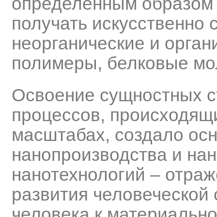
определенным образом 
получать искусственно
неорганические и орган
полимеры, белковые мол
Освоение сущностных с
процессов, происходящ
масштабах, создало осн
нанопроизводства и нан
нанотехнологий – отраж
развития человеческой 
человека к материально