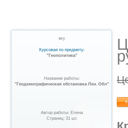
Ц
мгу
Курсовая по предмету:
р
"Геополитика"
Ц
Название работы:
"Геодемографическая обстановка Лен. Обл"
К
Автор работы: Елена
Страниц: 31 шт.
К