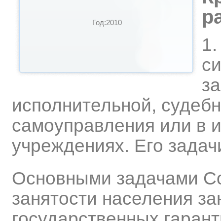
р
Год:2010
1.
си
за
исполнительной, судебн
самоуправления или в и
учреждениях. Его задач
Основными задачами Со
занятости населения за
государственных гарант