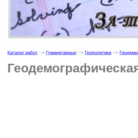
Каталог работ
-->
Гуманитарные
-->
Геополитика
-->
Геодемо
Геодемографическая