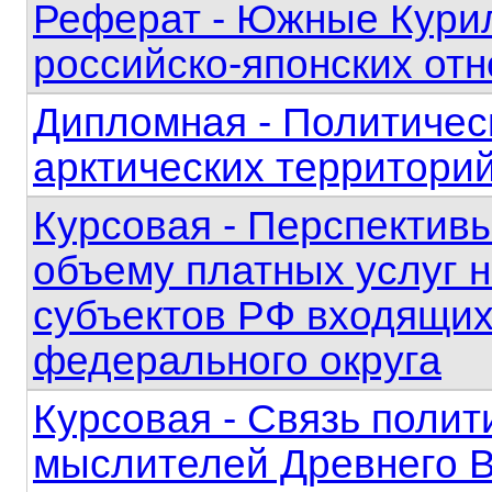
Реферат - Южные Курил
российско-японских от
Дипломная - Политичес
арктических территори
Курсовая - Перспектив
объему платных услуг 
субъектов РФ входящих
федерального округа
Курсовая - Связь полит
мыслителей Древнего 