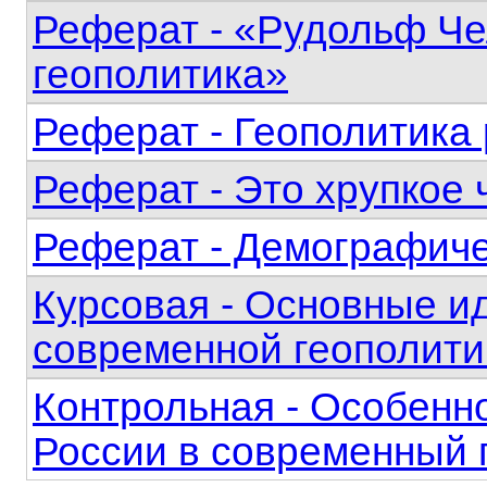
Реферат - «Рудольф Че
геополитика»
Реферат - Геополитика
Реферат - Это хрупкое 
Реферат - Демографиче
Курсовая - Основные и
современной геополити
Контрольная - Особенн
России в современный 