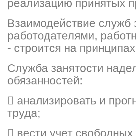
реализацию принятых п
Взаимодействие служб з
работодателями, работ
- строится на принципа
Служба занятости наде
обязанностей:
 анализировать и прог
труда;
 вести учет свободных