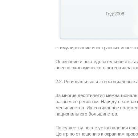
Год:2008
стимулирование иностранных инвесто
Осознание и последовательное отста
военно-экономического потенциала го
2.2. Региональные и этносоциальные 
За многие десятилетия межнациональ
разным ее регионам. Наряду с компа
меньшинства. Их социальное положени
национального большинства.
По существу после установления сове
Центр по отношению к окраинам прово