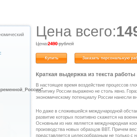
Цена всего:
14
номический
Цена:
2490
рублей
:
Купить
Заказать персональную ра
Краткая выдержка из текста работы
В настоящее время воздействие процессов гло
временной_России"
политику России выражено не столь явно. Гора
экономическому потенциалу России нанесли в
Но даже в сложившейся международной обстан
развитие которых позитивно скажется на военн
Основным из них является международная кооп
производства новых образцов ВВТ. Причем вес
представляется целесообразным не только с 