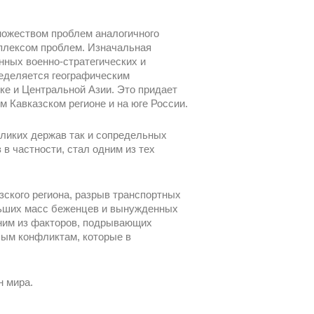
ножеством проблем аналогичного
мплексом проблем. Изначальная
нных военно-стратегических и
ределяется географическим
ке и Центральной Азии. Это придает
 Кавказском регионе и на юге России.
еликих держав так и сопредельных
в частности, стал одним из тех
зского региона, разрыв транспортных
льших масс беженцев и вынужденных
ним из факторов, подрывающих
бым конфликтам, которые в
н мира.