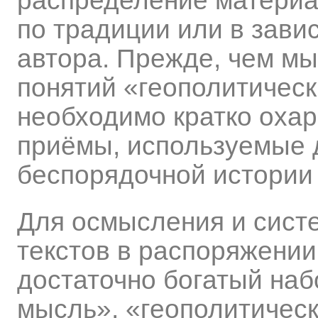
распределение материа
по традиции или в зави
автора. Прежде, чем м
понятий «геополитичес
необходимо кратко оха
приёмы, используемые 
беспорядочной истории 
Для осмысления и сист
текстов в распоряжении
достаточно богатый наб
мысль», «геополитическ