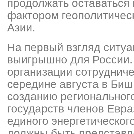
продолжать оставатьс
фактором геополитичес
Азии.
На первый взгляд ситуа
выигрышно для России.
организации сотруднич
середине августа в Биш
созданию регионального
государств членов Евр
единого энергетическог
должны быть представл