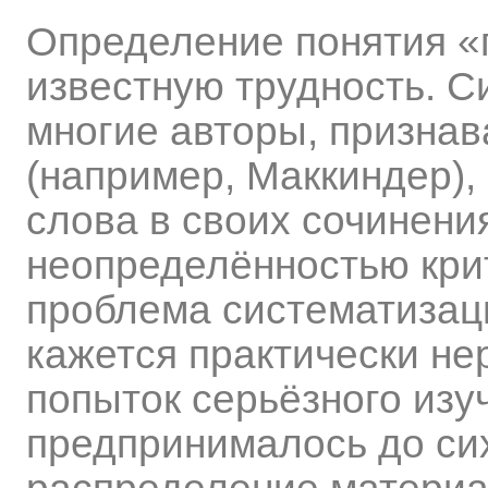
Определение понятия «
известную трудность. С
многие авторы, призна
(например, Маккиндер),
слова в своих сочинения
неопределённостью кри
проблема систематизаци
кажется практически н
попыток серьёзного изу
предпринималось до сих