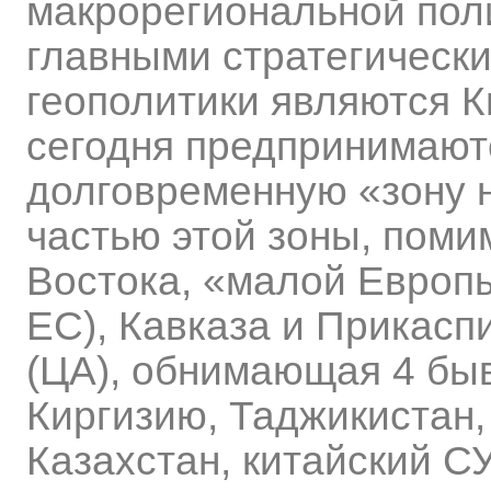
макрорегиональной поли
главными стратегическ
геополитики являются К
сегодня предпринимают
долговременную «зону н
частью этой зоны, поми
Востока, «малой Европ
ЕС), Кавказа и Прикасп
(ЦА), обнимающая 4 быв
Киргизию, Таджикистан,
Казахстан, китайский С