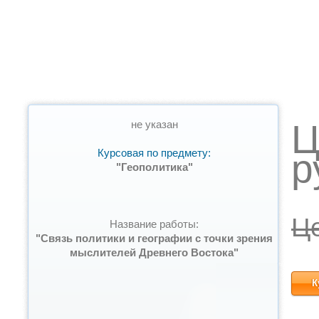
Ц
не указан
Курсовая по предмету:
р
"Геополитика"
Ц
Название работы:
"Связь политики и географии с точки зрения
мыслителей Древнего Востока"
К