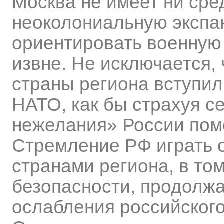
Москва не имеет ни сре
неоколониальную экспан
ориентировать военную 
извне. Не исключается,
страны региона вступил
НАТО, как бы страхуя с
нежелания» России помо
Стремление РФ играть 
странами региона, в том
безопасности, продолжа
ослабления российского