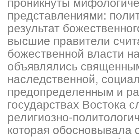
проникнуты мифологиче
представлениями: поли
результат божественног
высшие правители счит
божественной власти на
объявлялись священными
наследственной, социал
предопределенным и р
государствах Востока 
религиозно-политологич
которая обосновывала