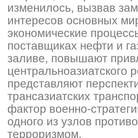
изменилось, вызвав зам
интересов основных мир
экономические процесс
поставщиках нефти и г
заливе, повышают прив
центральноазиатского 
представляют перспек
трансазиатских транспо
фактор военно-стратеги
одного из узлов проти
терроризмом.