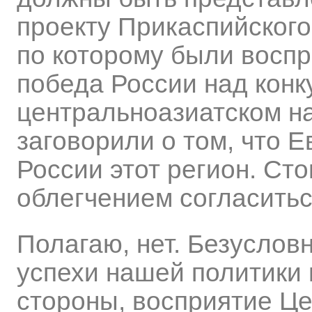
проекту Прикаспийского
по которому были восп
победа России над конк
центральноазиатском н
заговорили о том, что 
России этот регион. Сто
облегчением согласить
Полагаю, нет. Безуслов
успехи нашей политики 
стороны, восприятие Ц