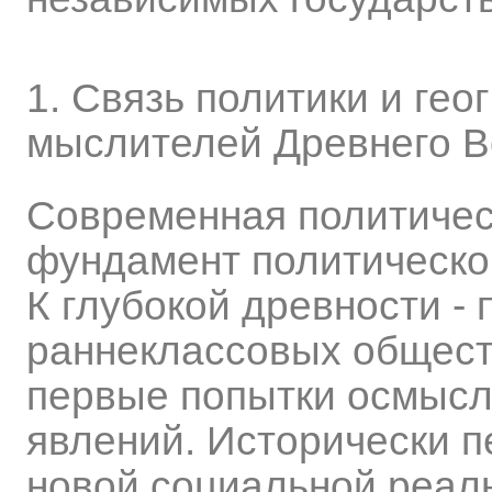
1. Связь политики и гео
мыслителей Древнего В
Современная политичес
фундамент политическо
К глубокой древности -
раннеклассовых обществ
первые попытки осмысл
явлений. Исторически 
новой социальной реаль