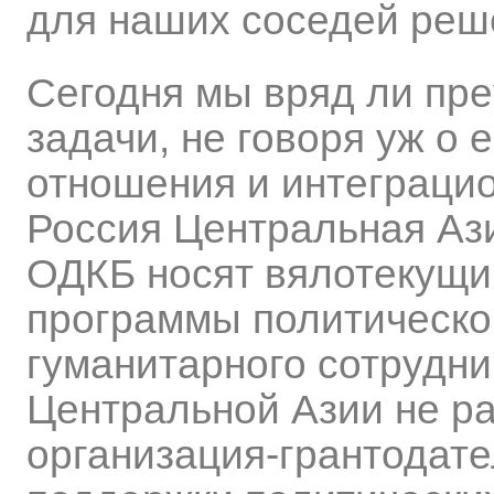
для наших соседей реш
Сегодня мы вряд ли пре
задачи, не говоря уж о
отношения и интеграци
Россия Центральная Ази
ОДКБ носят вялотекущи
программы политическог
гуманитарного сотруднич
Центральной Азии не ра
организация-грантодате