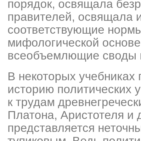
порядок, освящала без
правителей, освящала 
соответствующие нормы
мифологической основе
всеобъемлющие своды м
В некоторых учебниках 
историю политических 
к трудам древнегреческ
Платона, Аристотеля и 
представляется неточн
тупиковым. Ведь полити