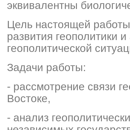
эквивалентны биологич
Цель настоящей работы
развития геополитики и
геополитической ситуац
Задачи работы:
- рассмотрение связи г
Востоке,
- анализ геополитическ
независимых государст