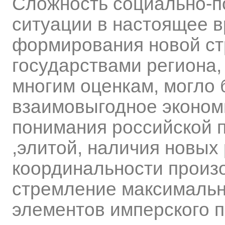
Сложность социально-п
ситуации в настоящее в
формирования новой ст
государствами региона,
многим оценкам, могло 
взаимовыгодное экономи
понимания российской 
,элитой, наличия новых 
координальности произ
стремление максимальн
элементов имперского п