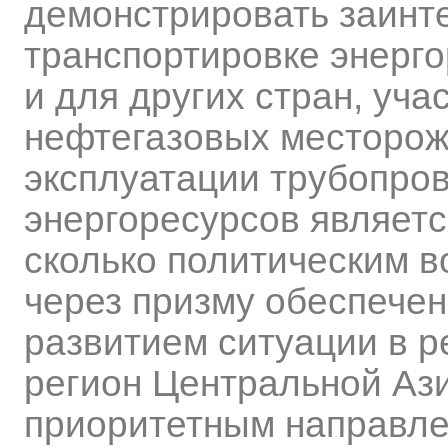
демонстрировать заинт
транспортировке энерго
и для других стран, уч
нефтегазовых месторож
эксплуатации трубопров
энергоресурсов являетс
сколько политическим в
через призму обеспечен
развитием ситуации в р
регион Центральной Ази
приоритетным направле