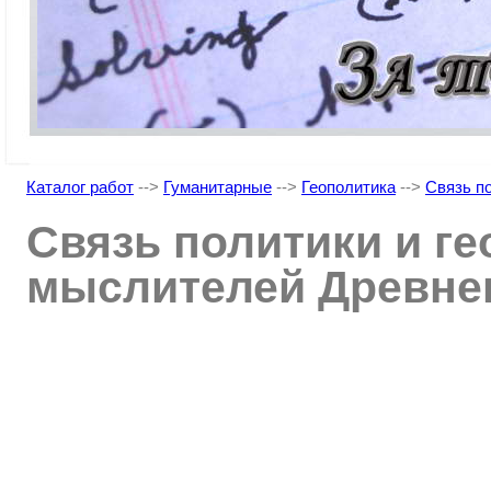
Каталог работ
-->
Гуманитарные
-->
Геополитика
-->
Связь по
Связь политики и ге
мыслителей Древнег