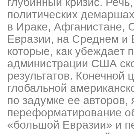
глубинный кризис. Речь,
политических демаршах
в Ираке, Афганистане, 
Евразии, на Среднем и Б
которые, как убеждает 
администрации США ско
результатов. Конечной 
глобальной американско
по задумке ее авторов,
переформатирование о
«большой Евразии» и п