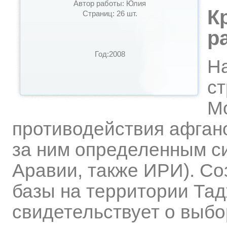
Автор работы: Юлия
К
Страниц: 26 шт.
р
Год:2008
Н
ст
М
противодействия афган
за ним определенным с
Аравии, также ИРИ). Со
базы на территории Та
свидетельствует о выбо