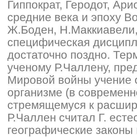
Гиппократ, Геродот, Ари
средние века и эпоху В
Ж.Боден, Н.Маккиавели, 
специфическая дисцип
достаточно поздно. Те
ученому Р.Чаллену, пр
Мировой войны учение о
организме (в современн
стремящемуся к расшир
Р.Чаллен считал Г. есте
географические законы 