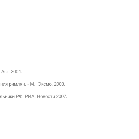
Аст, 2004.
ия римлян. - М.: Эксмо, 2003.
ьники РФ. РИА. Новости 2007.