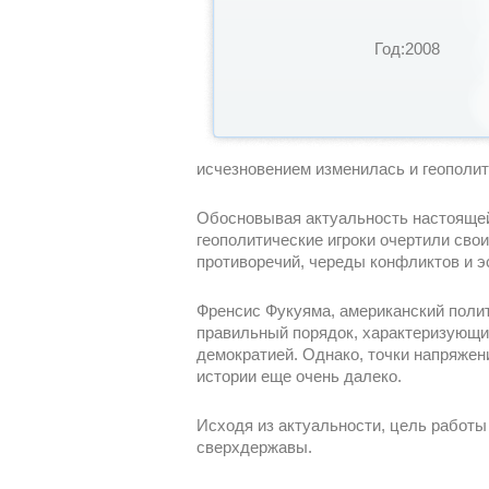
Год:2008
исчезновением изменилась и геополит
Обосновывая актуальность настоящей 
геополитические игроки очертили сво
противоречий, череды конфликтов и э
Френсис Фукуяма, американский полит
правильный порядок, характеризующи
демократией. Однако, точки напряжен
истории еще очень далеко.
Исходя из актуальности, цель работы 
сверхдержавы.