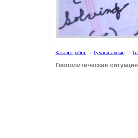
Каталог работ
-->
Гуманитарные
-->
Ге
Геополитическая ситуация