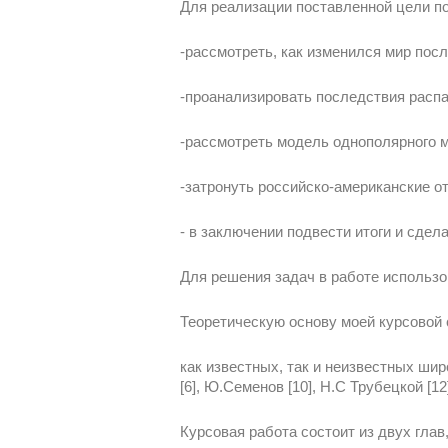
Для реализации поставленной цели п
-рассмотреть, как изменился мир посл
-проанализировать последствия расп
-рассмотреть модель однополярного м
-затронуть российско-американские о
- в заключении подвести итоги и сде
Для решения задач в работе использ
Теоретическую основу моей курсовой 
как известных, так и неизвестных широ
[6], Ю.Семенов [10], Н.С Трубецкой [12]
Курсовая работа состоит из двух гла