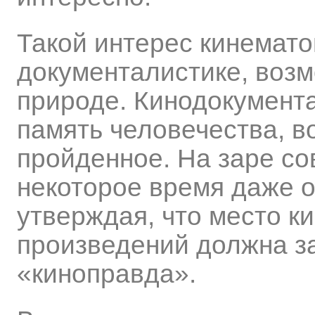
Такой интерес кинемато
документалистике, возм
природе. Кинодокумента
память человечества, в
пройденное. На заре со
некоторое время даже о
утверждая, что место к
произведений должна за
«киноправда».