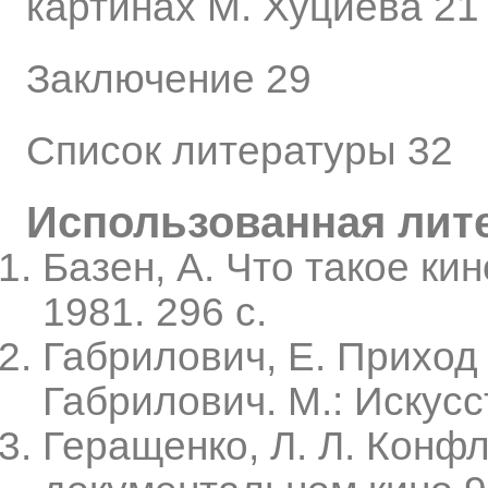
картинах М. Хуциева 21
Заключение 29
Список литературы 32
Использованная лит
Базен, А. Что такое кин
1981. 296 с.
Габрилович, Е. Приход 
Габрилович. М.: Искусст
Геращенко, Л. Л. Конф