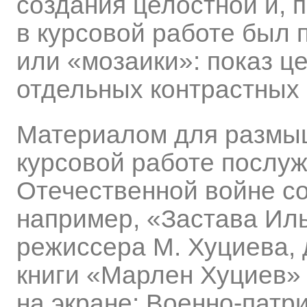
создания целостной и, 
в курсовой работе был 
или «мозаики»: показ ц
отдельных контрастных 
Материалом для размыш
курсовой работе послу
Отечественной войне сов
например, «Застава Ил
режиссера М. Хуциева, 
книги «Марлен Хуциев» 
на экране: Военно-патр