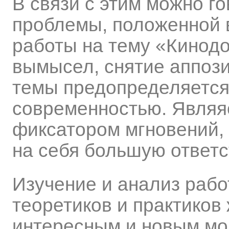
В связи с этим можно г
проблемы, положенной 
работы на тему «Кинод
вымысел, снятие аппози
темы предопределяется 
современностью. Являя
фиксатором мгновений, 
на себя большую ответс
Изучение и анализ рабо
теоретиков и практиков
интересным и новым мо