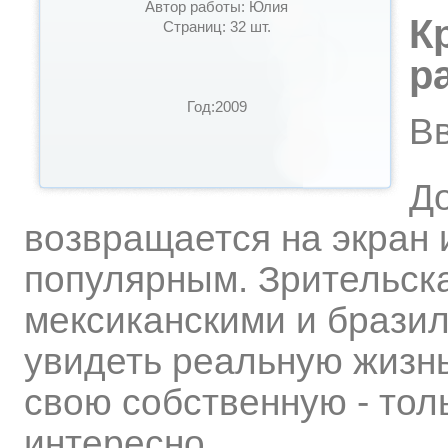
Автор работы: Юлия
К
Страниц: 32 шт.
р
Год:2009
В
Д
возвращается на экран 
популярным. Зрительск
мексиканскими и бразил
увидеть реальную жизнь
свою собственную - тол
интересно.