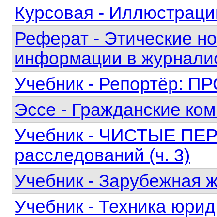
Курсовая - Иллюстрации
Реферат - Этические н
информации в журнали
Учебник - Репортёр:
Эссе - Гражданские ко
Учебник - ЧИСТЫЕ ПЕР
расследований (ч. 3)
Учебник - Зарубежная 
Учебник - Техника юри