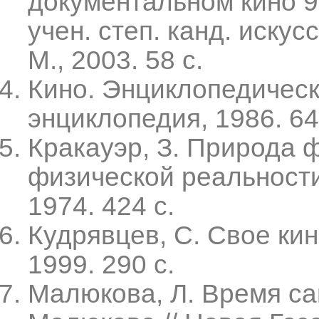
документальном кино 90-
учен. степ. канд. искус
М., 2003. 58 с.
Кино. Энциклопедически
энциклопедия, 1986. 64
Кракауэр, З. Природа 
физической реальности 
1974. 424 с.
Кудрявцев, С. Свое кин
1999. 290 с.
Малюкова, Л. Время сам