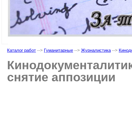
Каталог работ
-->
Гуманитарные
-->
Журналистика
-->
Кинод
Кинодокументалитик
снятие аппозиции