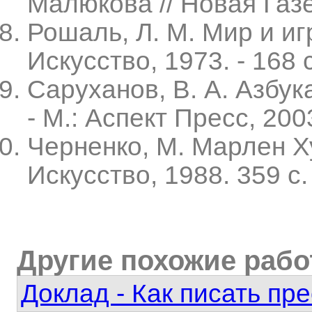
Малюкова // Новая Газет
Рошаль, Л. М. Мир и игр
Искусство, 1973. - 168 с
Саруханов, В. А. Азбук
- М.: Аспект Пресс, 2003
Черненко, М. Марлен Ху
Искусство, 1988. 359 с.
Другие похожие раб
Доклад - Как писать пр