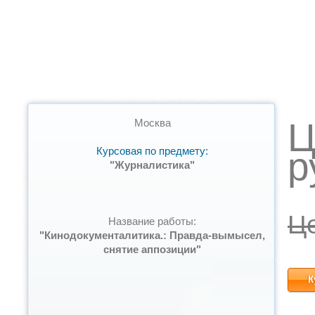
Ц
Москва
Курсовая по предмету:
р
"Журналистика"
Ц
Название работы:
"Кинодокументалитика.: Правда-вымысел,
снятие аппозиции"
К