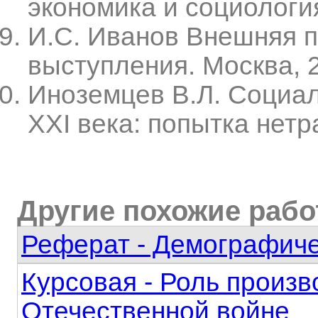
экономика и социология.
И.С. Иванов Внешняя п
выступления. Москва, 
Иноземцев В.Л. Социа
XXI века: попытка нетр
Другие похожие раб
Реферат - Демографиче
Курсовая - Роль произв
Отечественной войне