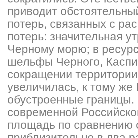
приводит обстоятельны
потерь, связанных с ра
потерь: значительная у
Черному морю; в ресур
шельфы Черного, Каспий
сокращении территории
увеличилась, к тому же
обустроенные границы.
современной Российско
площадь по сравнению
приблизительно в два р