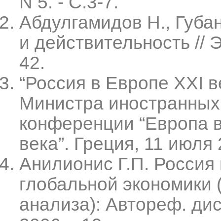
N 5. - С.3-7.
Абдулгамидов Н., Губан
и действительность // Эк
42.
“Россия в Европе XXI 
Министра иностранных 
конференции “Европа 
века”. Греция, 11 июля
Анилионис Г.П. Россия 
глобальной экономики 
анализа): Автореф. дис. 