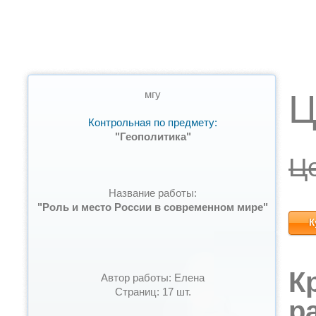
Ц
мгу
Контрольная по предмету:
"Геополитика"
Ц
Название работы:
"Роль и место России в современном мире"
К
К
Автор работы: Елена
Страниц: 17 шт.
р