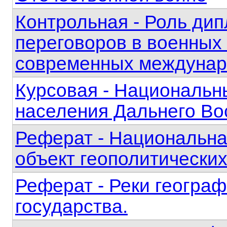
Контрольная - Роль ди
переговоров в военных 
современных междунар
Курсовая - Национальн
населения Дальнего Во
Реферат - Национальна
объект геополитически
Реферат - Реки геогра
государства.