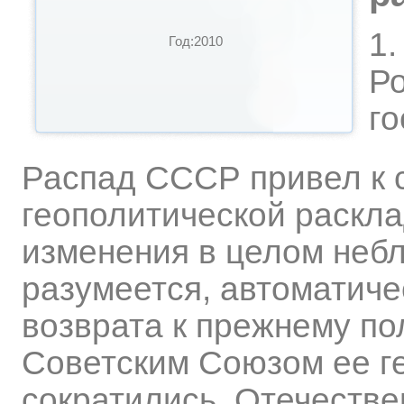
1.
Год:2010
Р
го
Распад СССР привел к 
геополитической раскл
изменения в целом небл
разумеется, автоматиче
возврата к прежнему по
Советским Союзом ее г
сократились. Отечестве