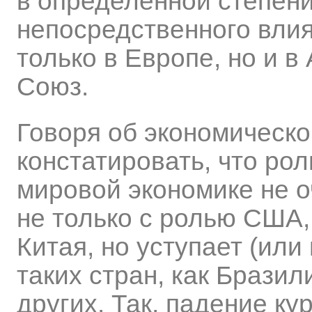
в определенной степени
непосредственного влия
только в Европе, но и в
Союз.
Говоря об экономическо
констатировать, что ро
мировой экономике не о
не только с ролью США,
Китая, но уступает (или
таких стран, как Бразил
других. Так, падение кур