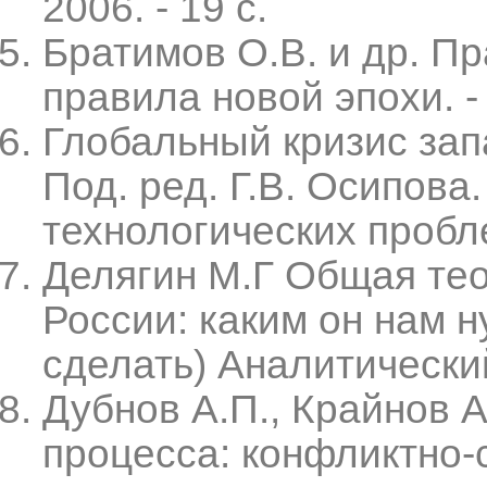
2006. - 19 с.
Братимов О.В. и др. Пр
правила новой эпохи. -
Глобальный кризис зап
Под. ред. Г.В. Осипова.
технологических пробл
Делягин М.Г Общая тео
России: каким он нам 
сделать) Аналитический
Дубнов А.П., Крайнов 
процесса: конфликтно-с