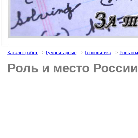
Каталог работ
-->
Гуманитарные
-->
Геополитика
-->
Роль и 
Роль и место Росси