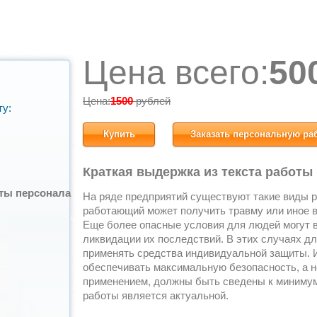
Цена всего:
50
Цена:
1500
рублей
ту:
Купить
Заказать персональную ра
Краткая выдержка из текста работы
ты персонала
На ряде предприятий существуют такие виды р
работающий может получить травму или иное в
Еще более опасные условия для людей могут в
ликвидации их последствий. В этих случаях д
применять средства индивидуальной защиты. 
обеспечивать максимальную безопасность, а н
применением, должны быть сведены к минимум
работы является актуальной.