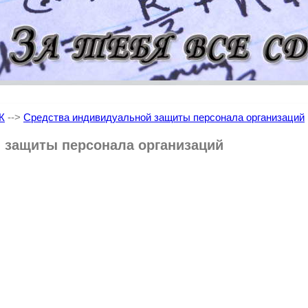
Ж
-->
Средства индивидуальной защиты персонала организаций
 защиты персонала организаций