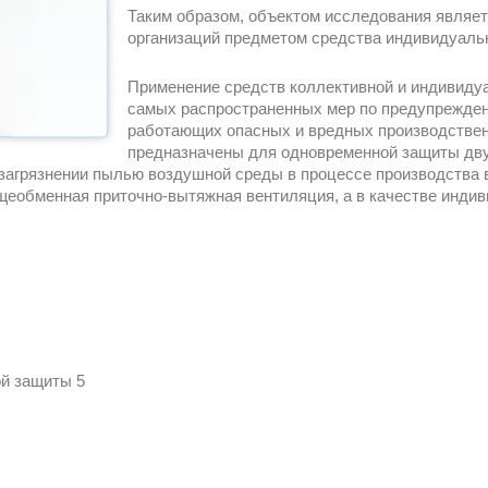
Таким образом, объектом исследования являет
организаций предметом средства индивидуаль
Применение средств коллективной и индивиду
самых распространенных мер по предупрежден
работающих опасных и вредных производствен
предназначены для одновременной защиты дву
 загрязнении пылью воздушной среды в процессе производства 
еобменная приточно-вытяжная вентиляция, а в качестве индив
ой защиты 5