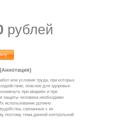
0
рублей
боту
 (Аннотация)
абот или условия труда, при которых
оздействие, опасное для здоровья.
озникнуть при авариях и при
ля защиты человека необходимо
Их использование должно
еудобства, связанные с их
у, поэтому тема данной контрольной