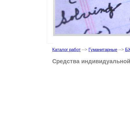
Каталог работ
-->
Гуманитарные
-->
Б
Средства индивидуальной