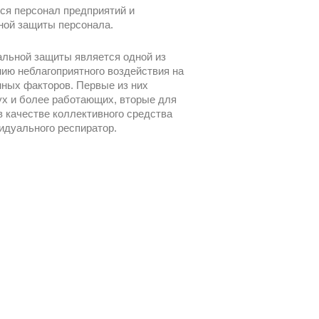
ся персонал предприятий и
ной защиты персонала.
альной защиты является одной из
ию неблагоприятного воздействия на
ных факторов. Первые из них
х и более работающих, вторые для
в качестве коллективного средства
идуального респиратор.