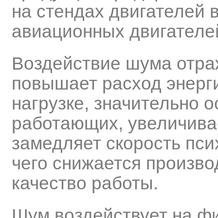
на стендах двигателей 
авиационных двигателей
Воздействие шума отраж
повышает расход энерг
нагрузке, значительно 
работающих, увеличивае
замедляет скорость пси
чего снижается произво
качество работы.
Шум воздействует на фи