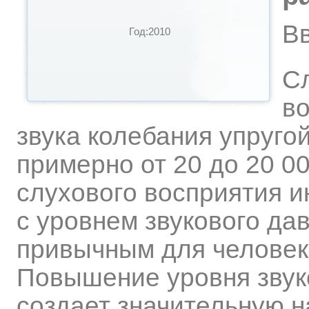
В
Год:2010
Сл
в
звука колебания упруго
примерно от 20 до 20 0
слухового восприятия и
с уровнем звукового дав
привычным для человека
Повышение уровня звуко
создает значительную н