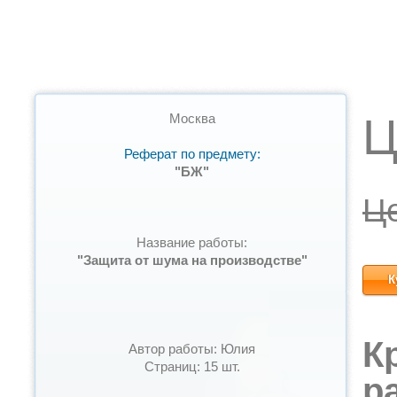
Ц
Москва
Реферат по предмету:
"БЖ"
Ц
Название работы:
"Защита от шума на производстве"
К
К
Автор работы: Юлия
Страниц: 15 шт.
р