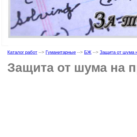
Каталог работ
-->
Гуманитарные
-->
БЖ
-->
Защита от шума 
Защита от шума на 