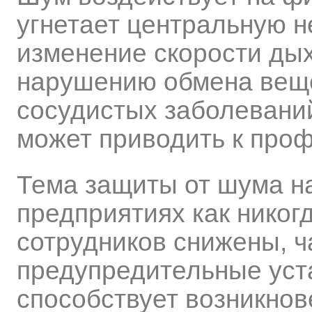
угнетает центральную н
изменение скорости дых
нарушению обмена веще
сосудистых заболеваний
может приводить к про
Тема защиты от шума на
предприятиях как никогд
сотрудников снижены, ч
предупредительные уста
способствует возникнов