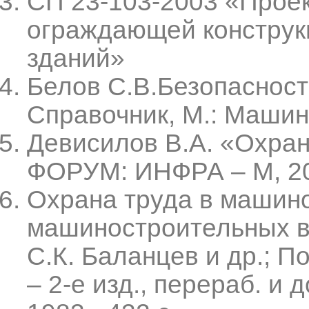
СП 23-103-2003 «Прое
ограждающей конструк
зданий»
Белов С.В.Безопасност
Справочник, М.: Машино
Девисилов В.А. «Охрана
ФОРУМ: ИНФРА – М, 2
Охрана труда в машино
машиностроительных ву
С.К. Баланцев и др.; П
– 2-е изд., перераб. и 