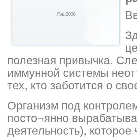
В
Год:2008
З
це
полезная привычка. Сл
иммунной системы неот
тех, кто заботится о св
Организм под контроле
посто¬янно вырабатыва
деятельность), которое 