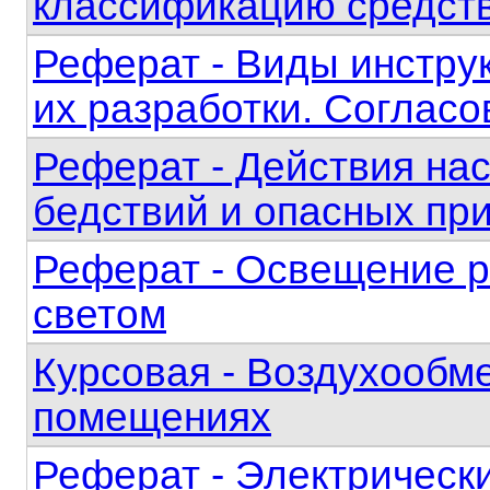
классификацию средств
Реферат - Виды инструк
их разработки. Согласо
Реферат - Действия на
бедствий и опасных пр
Реферат - Освещение р
светом
Курсовая - Воздухообм
помещениях
Реферат - Электрически