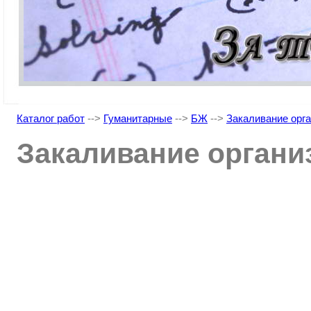
Каталог работ
-->
Гуманитарные
-->
БЖ
-->
Закаливание орг
Закаливание органи