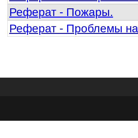
Реферат - Пожары.
Реферат - Проблемы на