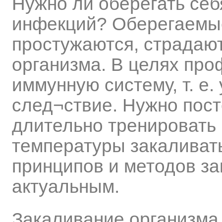
Нужно ли оберегать себ
инфекций? Оберегаемые
простужаются, страдаю
организма. В целях про
иммунную систему, т. е.
след¬ствие. Нужно пост
длительно тренировать
температуры закаливать
принципов и методов за
актуальным.
Закаливание организма 