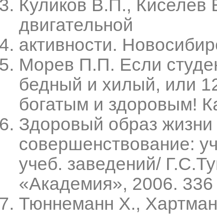
Куликов В.П., Киселев 
двигательной
активности. Новосибирс
Морев П.П. Если студе
бедный и хилый, или 12
богатым и здоровым! Ка
Здоровый образ жизни
совершенствование: уч
учеб. заведений/ Г.С.Т
«Академия», 2006. 336 
Тюннеманн X., Хартма