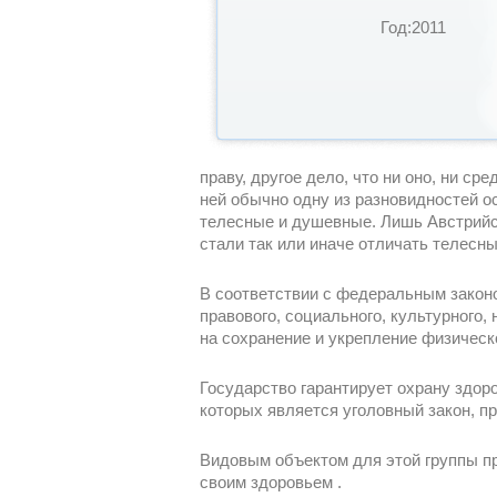
Год:2011
праву, другое дело, что ни оно, ни с
ней обычно одну из разновидностей о
телесные и душевные. Лишь Австрийск
стали так или иначе отличать телесны
В соответствии с федеральным законо
правового, социального, культурного,
на сохранение и укрепление физическо
Государство гарантирует охрану здор
которых является уголовный закон, п
Видовым объектом для этой группы п
своим здоровьем .