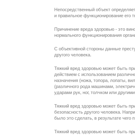
Непосредственный объект определяет
и правильное функционирование его тк
Причинение вреда здоровью - это вин
нормального функционирования органи
С объективной стороны данные престу
другого человека.
Тяжкий вред здоровью может быть при
действием с использованием различно
назначения (ножа, топора, лопаты, ви
(различного рода машинами, электриче
ударами рук, ног, толчком или другим
Тяжкий вред здоровью может быть пр
безопасность другого человека. Напр
было это сделать, в результате чего
Тяжкий вред здоровью может быть при