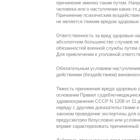
причинение именно таким путем. Нап
человека или о наступлении каких-то
Причинение психическим воздействием
не является тяжким вредом здоровью в
Ответственность за вред здоровью на
абсолютном большинстве случаев не я
обязанностей военной службы путем 
Для привлечения к уголовной ответст
Обязательным условием наступления 
действиями (бездействием) виновног
Тяжесть причинения вреда здоровью о
основании Правил судебно-медицинск
здравоохранения СССР N 1208 от 11 д
наряду с другими доказательствами и
законом проведение экспертизы для о
предусмотрен безусловно или условно
вправе характеризовать причиненный 