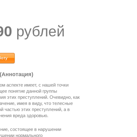
90
рублей
боту
 (Аннотация)
м аспекте имеет, с нашей точки
щее понятие данной группы
вия этих преступлений. Очевидно, как
ачение, имея в виду, что телесные
 частью этих преступлений, а в
нения вреда здоровью.
яние, состоящее в нарушении
рушении нормального