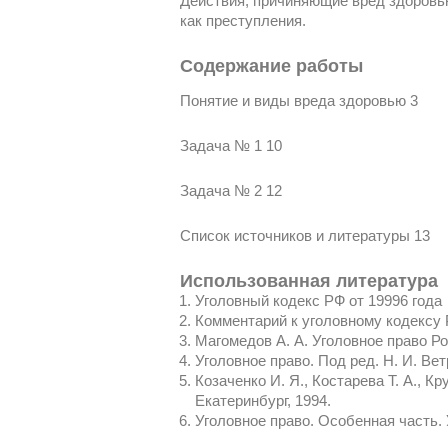
Действия, причиняющие вред здоровью
как преступления.
Содержание работы
Понятие и виды вреда здоровью 3
Задача № 1 10
Задача № 2 12
Список источников и литературы 13
Использованная литература
Уголовный кодекс РФ от 19996 года
Комментарий к уголовному кодексу Р
Магомедов А. А. Уголовное право Рос
Уголовное право. Под ред. Н. И. Вет
Козаченко И. Я., Костарева Т. А., 
Екатеринбург, 1994.
Уголовное право. Особенная часть. У