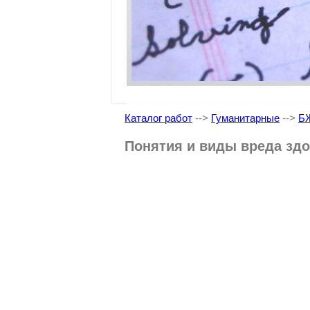
Каталог работ
-->
Гуманитарные
-->
Б
Понятия и виды вреда зд