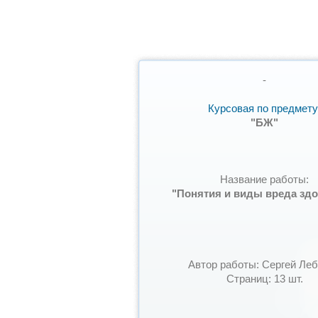
-
Курсовая по предмету
"БЖ"
Название работы:
"Понятия и виды вреда зд
Автор работы: Сергей Ле
Страниц: 13 шт.