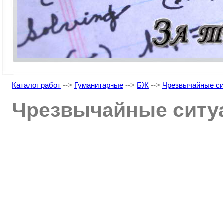
Каталог работ
-->
Гуманитарные
-->
БЖ
-->
Чрезвычайные с
Чрезвычайные ситу