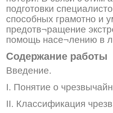
подготовки специалист
способных грамотно и у
предотв¬ращение экстр
помощь насе¬лению в л
Содержание работы
Введение.
І. Понятие о чрезвычайны
ІІ. Классификация чрезв