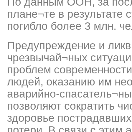
По данным ООН, за пос
плане¬те в результате 
погибло более 3 млн. че
Предупреждение и ликв
чрезвычай¬ных ситуаций
проблем современности
людей, оказанию им не
аварийно-спасатель¬ны
позволяют сократить чи
здоровье пострадавших
потери. В связи с этим