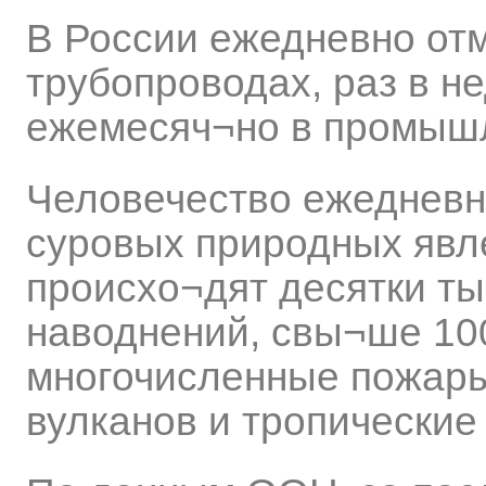
В России ежедневно от
трубопроводах, раз в н
ежемесяч¬но в промыш
Человечество ежедневн
суровых природных явл
происхо¬дят десятки ты
наводнений, свы¬ше 100
многочисленные пожары
вулканов и тропические