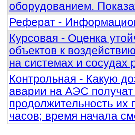
оборудованием. Показа
Реферат - Информацион
Курсовая - Оценка уто
объектов к воздействи
на системах и сосудах
Контрольная - Какую до
аварии на АЭС получат 
продолжительность их 
часов; время начала см