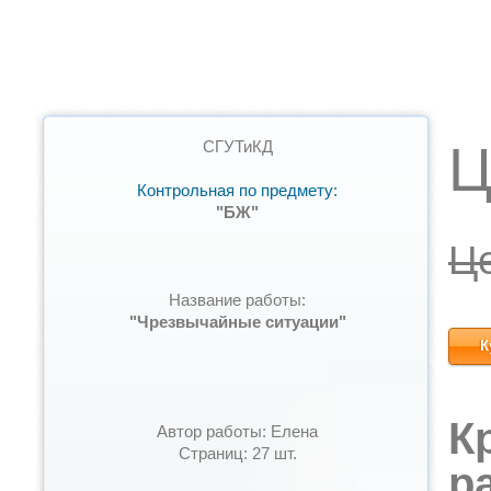
Ц
СГУТиКД
Контрольная по предмету:
"БЖ"
Ц
Название работы:
"Чрезвычайные ситуации"
К
К
Автор работы: Елена
Страниц: 27 шт.
р