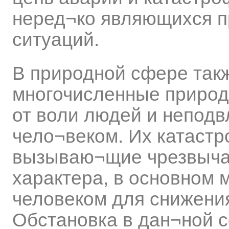
неред¬ко являющихся п
ситуаций.
В природной сфере так
многочисленные природ
от воли людей и непод
чело¬веком. Их катастр
вызываю¬щие чрезвыча
характера, в основном 
человеком для снижения
Обстановка в дан¬ной с