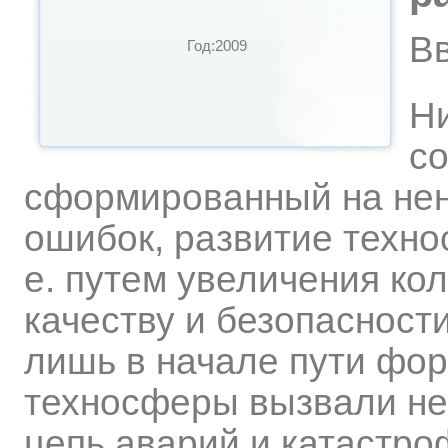
В
Год:2009
Ни
с
сформированный на нен
ошибок, развитие техно
е. путем увеличения ко
качеству и безопасност
лишь в начале пути фо
техносферы вызвали не
цепь аварий и катастро