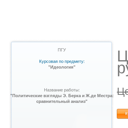
Ц
ПГУ
Курсовая по предмету:
р
"Идеология"
Ц
Название работы:
"Политические взгляды Э. Берка и Ж.де Местра:
сравнительный анализ"
К