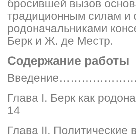
бросившей вызов основа
традиционным силам и 
родоначальниками конс
Берк и Ж. де Местр.
Содержание работы
Введение……………
Глава I. Берк как род
14
Глава II. Политические