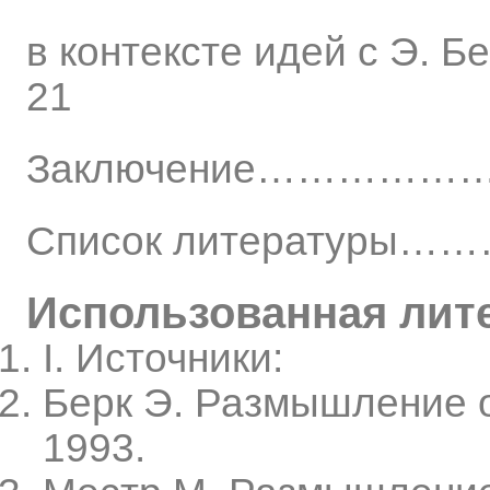
в контексте идей с
21
Заключение…………
Список литерату
Использованная лит
I. Источники:
Берк Э. Размышление 
1993.