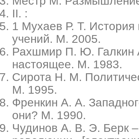
Местр М. Размышление 
II. :
1 Мухаев Р. Т. История
учений. М. 2005.
Рахшмир П. Ю. Галкин 
настоящее. М. 1983.
Сирота Н. М. Политиче
М. 1995.
Френкин А. А. Западно
они? М. 1990.
Чудинов А. В. Э. Берк 