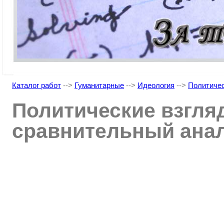
Каталог работ
-->
Гуманитарные
-->
Идеология
-->
Политичес
Политические взгляд
сравнительный ана