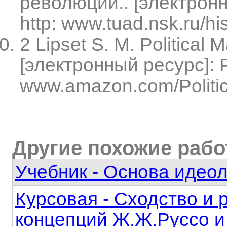
революции.. [электрон
http: www.tuad.nsk.ru/his
2 Lipset S. M. Political 
[электронный ресурс]: 
www.amazon.com/Politic
Другие похожие раб
Учебник - Основа идеол
Курсовая - Сходство и
концепций Ж.Ж.Руссо 