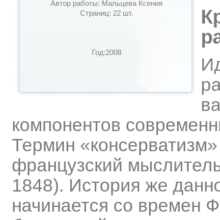
Автор работы: Мальцева Ксения
К
Страниц: 22 шт.
р
Год:2008
И
ра
в
компонентов современн
Термин «консерватизм»
французский мыслитель
1848). История же данн
начинается со времен 