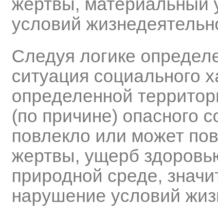
жертвы, материальный 
условий жизнедеятельн
Следуя логике определе
ситуация социального х
определенной территор
(по причине) опасного 
повлекло или может пов
жертвы, ущерб здоров
природной среде, знач
нарушение условий жиз