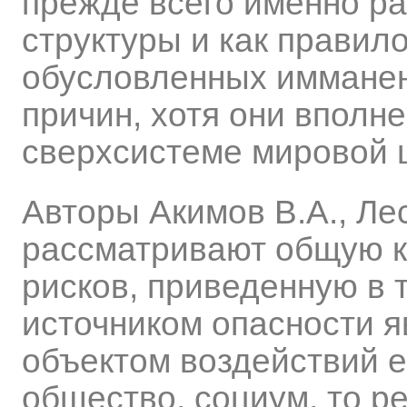
прежде всего именно р
структуры и как правило
обусловленных имманен
причин, хотя они вполн
сверхсистеме мировой 
Авторы Акимов В.А., Лес
рассматривают общую к
рисков, приведенную в 
источником опасности я
объектом воздействий 
общество, социум, то р