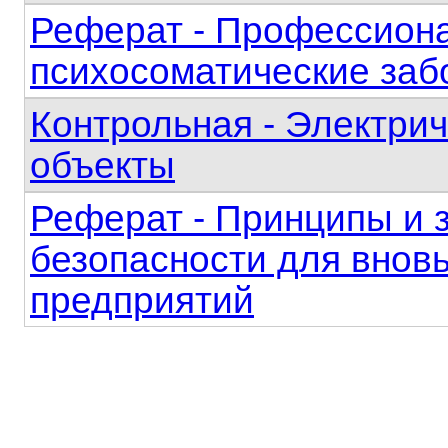
Реферат - Профессиона
психосоматические за
Контрольная - Электри
объекты
Реферат - Принципы и 
безопасности для внов
предприятий