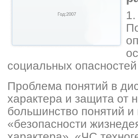
1.
Год:2007
П
оп
о
социальных опасностей
Проблема понятий в ди
характера и защита от н
большинство понятий и
«безопасности жизнеде
характера», «ЧС техног