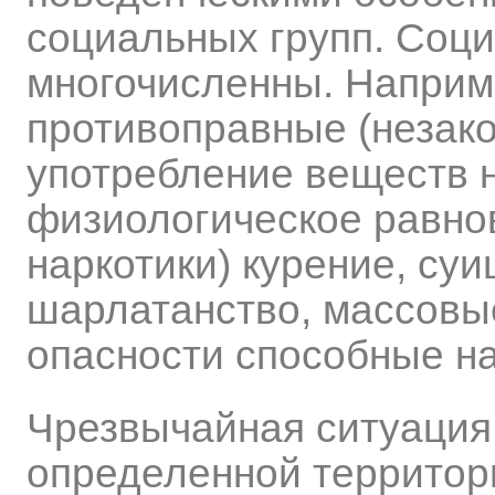
социальных групп. Соц
многочисленны. Наприме
противоправные (незак
употребление веществ 
физиологическое равнов
наркотики) курение, су
шарлатанство, массовые
опасности способные н
Чрезвычайная ситуация 
определенной территор