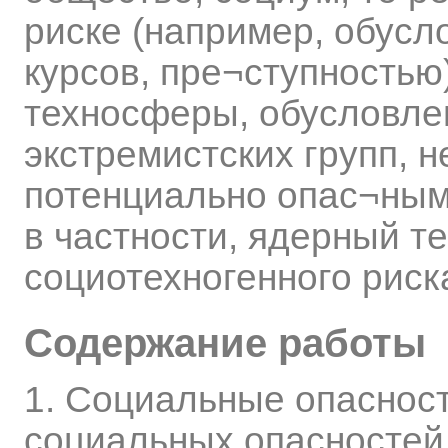
риске (например, обус
курсов, пре¬ступностью
техносферы, обусловл
экстремистских групп, 
потенциально опас¬ным
в частности, ядерный т
социотехногенного риск
Содержание работы
1. Социальные опасност
социальных опасностей