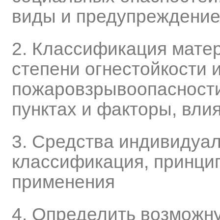
виды и предупреждение
2. Классификация матер
степени огнестойкости 
пожаровзрывоопасности
пунктах и факторы, вли
3. Средства индивидуа
классификация, принци
применения
4. Определить возможн