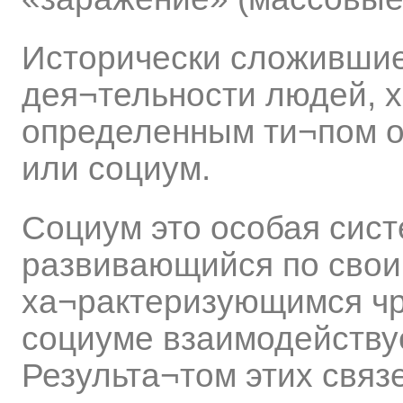
Исторически сложивши
дея¬тельности людей, 
определенным ти¬пом о
или социум.
Социум это особая сист
развивающийся по свои
ха¬рактеризующимся чр
социуме взаимодейству
Результа¬том этих связ