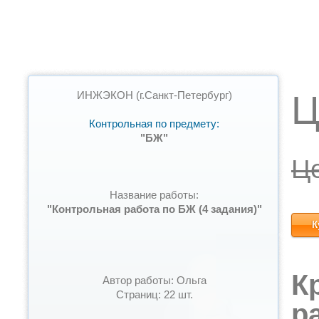
Ц
ИНЖЭКОН (г.Санкт-Петербург)
Контрольная по предмету:
"БЖ"
Ц
Название работы:
"Контрольная работа по БЖ (4 задания)"
К
К
Автор работы: Ольга
Страниц: 22 шт.
р