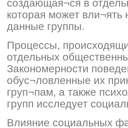
создающая¬ся в отдель
которая может вли¬ять 
данные группы.
Процессы, происходящи
отдельных общественных
Закономерности поведе
обус¬ловленные их при
груп¬пам, а также псих
групп исследует социал
Влияние социальных фа