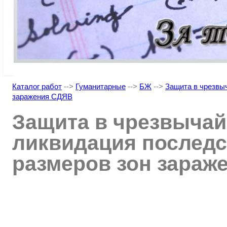
Каталог работ
-->
Гуманитарные
-->
БЖ
-->
Защита в чрезвы
заражения СДЯВ
Защита в чрезвычай
ликвидация послед
размеров зон зараж