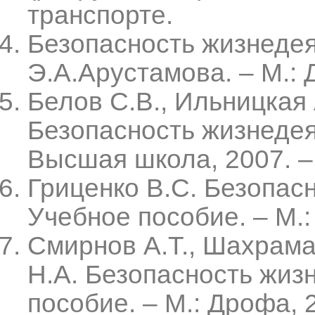
транспорте.
Безопасность жизнедея
Э.А.Арустамова. – М.: 
Белов С.В., Ильницкая 
Безопасность жизнедеят
Высшая школа, 2007. –
Гриценко В.С. Безопас
Учебное пособие. – М.:
Смирнов А.Т., Шахраман
Н.А. Безопасность жиз
пособие. – М.: Дрофа, 2