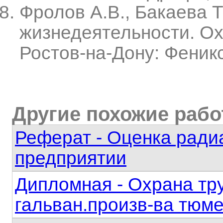
Фролов А.В., Бакаева Т
жизнедеятельности. Ох
Ростов-на-Дону: Феникс
Другие похожие раб
Реферат - Оценка ради
предприятии
Дипломная - Охрана тр
гальван.произв-ва тюм