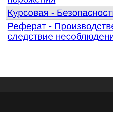
Курсовая - Безопаснос
Реферат - Производств
следствие несоблюдени