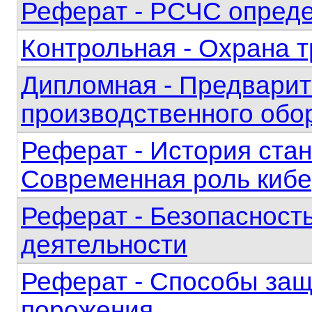
Реферат - РСЧС опреде
Контрольная - Охрана 
Дипломная - Предварит
производственного обо
Реферат - История стан
Современная роль кибе
Реферат - Безопасност
деятельности
Реферат - Способы защ
порожения