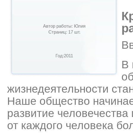
К
р
Автор работы: Юлия
Страниц: 17 шт.
В
Год:2011
В
о
жизнедеятельности стан
Наше общество начинае
развитие человечества 
от каждого человека бо