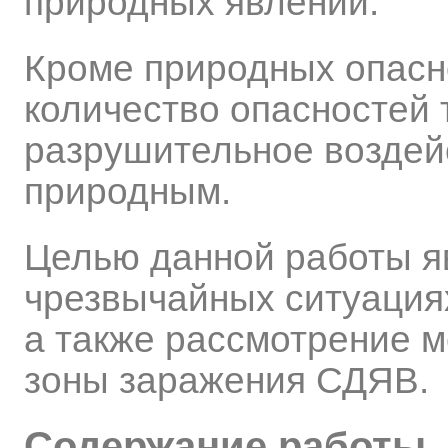
природных явлений.
Кроме природных опасн
количество опасностей 
разрушительное воздейс
природным.
Целью данной работы я
чрезвычайных ситуациях
а также рассмотрение 
зоны заражения СДЯВ.
Содержание работы