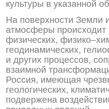
культуры в указанной об
На поверхности Земли и
атмосферы происходит
физических, физико–хим
геодинамических, гели
и других процессов, с
взаимной трансформаци
Россия, имеющая чрезв
геологических, климати
подвержена воздействи