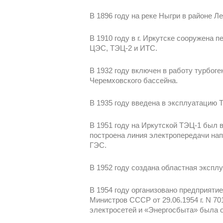
В 1896 году на реке Ныгри в районе Л
В 1910 году в г. Иркутске сооружена 
ЦЭС, ТЭЦ-2 и ИТС.
В 1932 году включен в работу турбог
Черемховского бассейна.
В 1935 году введена в эксплуатацию Т
В 1951 году на Иркутской ТЭЦ-1 был 
построена линия электропередачи нап
ГЭС.
В 1952 году создана областная эксплу
В 1954 году организовано предприяти
Министров СССР от 29.06.1954 г. N 70
электросетей и «Энергосбыта» была о