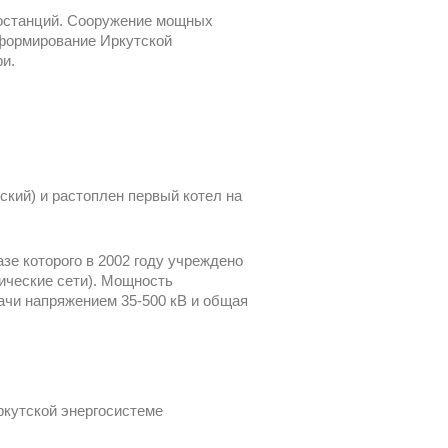
ростанций. Сооружение мощных
 формирование Иркутской
и.
ский) и растоплен первый котел на
зе которого в 2002 году учреждено
рические сети). Мощность
ачи напряжением 35-500 кВ и общая
ркутской энергосистеме