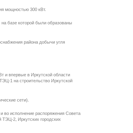
ия мощностью 300 кВт.
, на базе которой были образованы
оснабжения района добычи угля
.
Вт и впервые в Иркутской области
 ТЭЦ-1 на строительство Иркутской
ические сети).
» и во исполнение распоряжения Совета
ой ТЭЦ-2, Иркутских городских