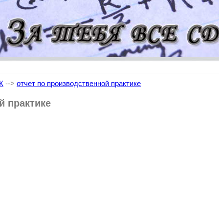
Ж
-->
отчет по производственной практике
й практике