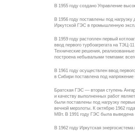
В 1955 году создано Управление высок
В 1956 году поставлены под нагрузку 
Иркутской ГЭС в промышленную экспл
В 1959 году растоплен первый котлоаг
ввод первого турбоагрегата на ТЭЦ-1
Технические решения, реализованные 
построена небывалыми темпами: всего
В 1961 году осуществлен ввод первого
в Сибири поставлена под напряжение
Братская ГЭС — вторая ступень Ангар
и качеству выполненных работ являет
были поставлены под нагрузку первые
вечной мерзлоты. К октябрю 1962 год
МВт. В 1991 году ГЭС была выведена 
В 1962 году Иркутская энергосистем