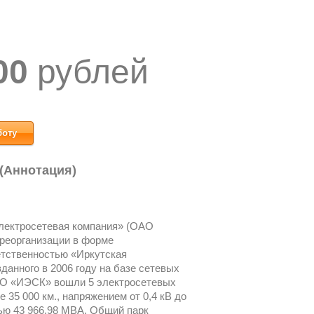
00
рублей
боту
 (Аннотация)
лектросетевая компания» (ОАО
 реорганизации в форме
етственностью «Иркутская
анного в 2006 году на базе сетевых
АО «ИЭСК» вошли 5 электросетевых
35 000 км., напряжением от 0,4 кВ до
ью 43 966,98 МВА. Общий парк