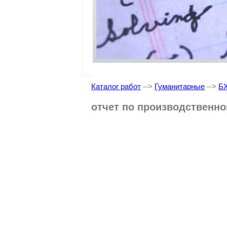
Каталог работ
-->
Гуманитарные
-->
Б
отчет по производственно