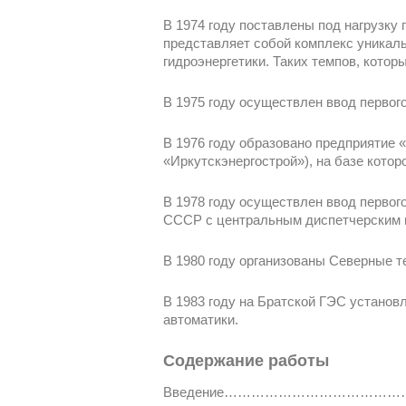
В 1974 году поставлены под нагрузку
представляет собой комплекс уникал
гидроэнергетики. Таких темпов, кото
В 1975 году осуществлен ввод первог
В 1976 году образовано предприятие «
«Иркутскэнергострой»), на базе котор
В 1978 году осуществлен ввод первог
СССР с центральным диспетчерским п
В 1980 году организованы Северные т
В 1983 году на Братской ГЭС устано
автоматики.
Содержание работы
Введение……………………………