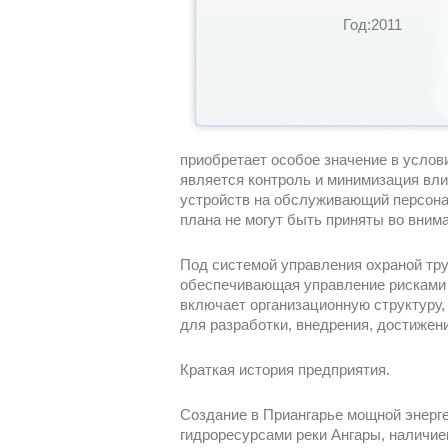
Год:2011
приобретает особое значение в усло
является контроль и минимизация вл
устройств на обслуживающий персонал
плана не могут быть приняты во вним
Под системой управления охраной тру
обеспечивающая управление рисками 
включает организационную структуру,
для разработки, внедрения, достижен
Краткая история предприятия.
Создание в Приангарье мощной энерг
гидроресурсами реки Ангары, наличие