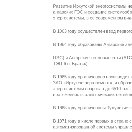
Развитие Иркутской энергосистемы н
ангарских ГЭС и создание системооб
энергосистемы, в ее современном вид
В 1963 году осуществлен ввод первого 
В 1964 году образованы Ангарские эл
ЦЭС) и Ангарские тепловые сети (АТС
ТЭЦ-6 (г. Братск).
В 1965 году организовано производст
ЗАО «Иркутскэнергоремонт», и образо
энергосистемы возросла до 6510 тыс.
протяженность электрических сетей в
В 1968 году организованы Тулунские эл
В 1971 году в числе первых в стране
автоматизированной системы управле