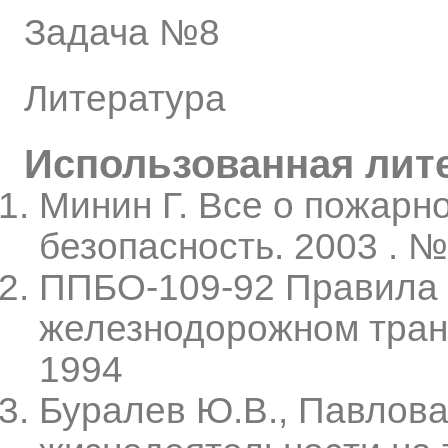
Задача №8
Литература
Использованная лит
Минин Г. Все о пожарно
безопасность. 2003 . №
ППБО-109-92 Правила 
железнодорожном транс
1994
Буралев Ю.В., Павлова