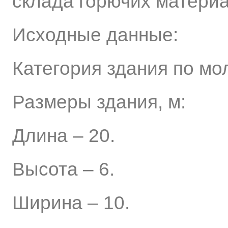
склада горючих материа
Исходные данные:
Категория здания по мол
Размеры здания, м:
Длина – 20.
Высота – 6.
Ширина – 10.