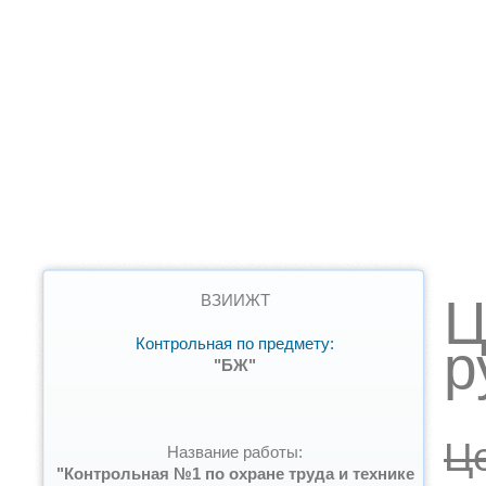
Ц
ВЗИИЖТ
Контрольная по предмету:
р
"БЖ"
Ц
Название работы:
"Контрольная №1 по охране труда и технике