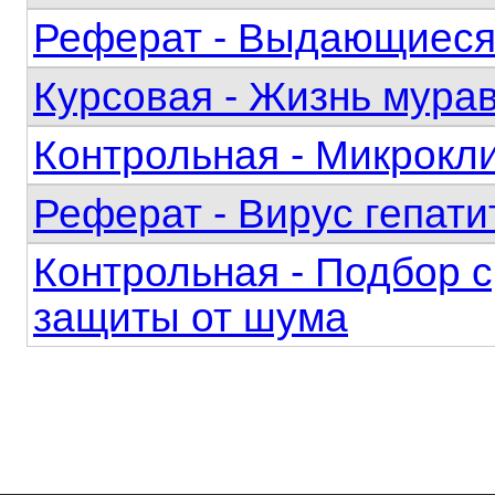
Реферат - Выдающиеся
Курсовая - Жизнь мура
Контрольная - Микрокли
Реферат - Вирус гепати
Контрольная - Подбор 
защиты от шума