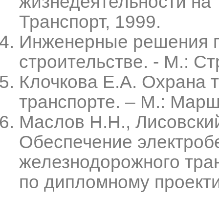
жизнедеятельности на т
Транспорт, 1999.
Инженерные решения п
строительстве. - M.: Ст
Клочкова Е.А. Охрана 
транспорте. – М.: Марш
Маслов Н.Н., Лисовский
Обеспечение электробе
железнодорожного тран
по дипломному проекти