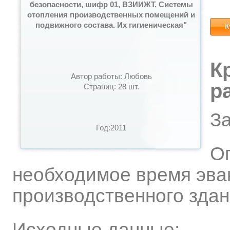
безопасности, шифр 01, ВЗИИЖТ. Системы
отопления производственных помещений и
подвижного состава. Их гигиеническая"
К
К
Автор работы: Любовь
р
Страниц: 28 шт.
З
Год:2011
О
необходимое время эва
производственного здан
Исходные данные: