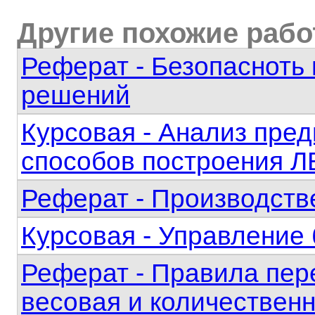
Другие похожие раб
Реферат - Безопасноть 
решений
Курсовая - Анализ пре
способов построения 
Реферат - Производств
Курсовая - Управление
Реферат - Правила пер
весовая и количествен