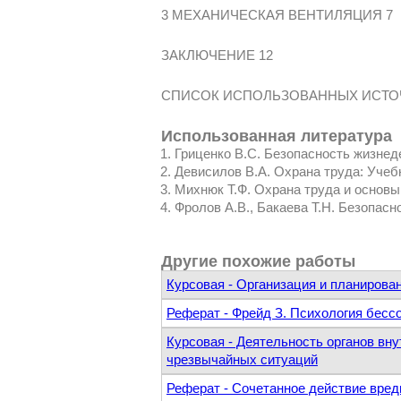
3 МЕХАНИЧЕСКАЯ ВЕНТИЛЯЦИЯ 7
ЗАКЛЮЧЕНИЕ 12
СПИСОК ИСПОЛЬЗОВАННЫХ ИСТО
Использованная литература
Гриценко В.С. Безопасность жизнеде
Девисилов В.А. Охрана труда: Учебни
Михнюк Т.Ф. Охрана труда и основы 
Фролов А.В., Бакаева Т.Н. Безопасн
Другие похожие работы
Курсовая - Организация и планирова
Реферат - Фрейд З. Психология бесс
Курсовая - Деятельность органов вн
чрезвычайных ситуаций
Реферат - Сочетанное действие вре