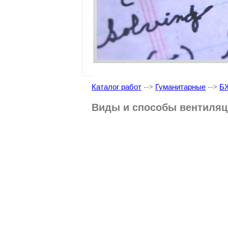
Каталог работ
-->
Гуманитарные
-->
Б
Виды и способы вентиля