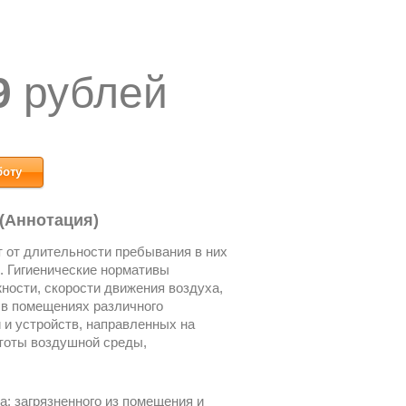
9
рублей
боту
 (Аннотация)
 от длительности пребывания в них
. Гигиенические нормативы
ности, скорости движения воздуха,
 в помещениях различного
 и устройств, направленных на
стоты воздушной среды,
: загрязненного из помещения и