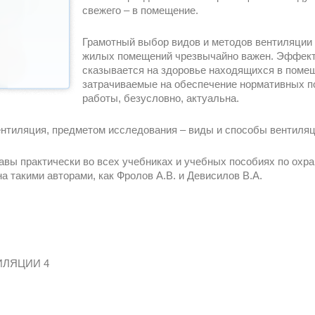
свежего – в помещение.
Грамотный выбор видов и методов вентиляции 
жилых помещений чрезвычайно важен. Эффект
сказывается на здоровье находящихся в помещ
затрачиваемые на обеспечение нормативных по
работы, безусловно, актуальна.
нтиляция, предметом исследования – виды и способы вентиля
ы практически во всех учебниках и учебных пособиях по охран
а такими авторами, как Фролов А.В. и Девисилов В.А.
ИЛЯЦИИ 4