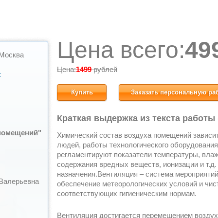
Цена всего:
49
 Москва
Цена:
1499
рублей
:
Купить
Заказать персональную ра
Краткая выдержка из текста работы
помещений"
Химический состав воздуха помещений зависит
людей, работы технологического оборудования
регламентируют показатели температуры, влаж
содержания вредных веществ, ионизации и т.д.
назначения.Вентиляция – система мероприятий
 Валерьевна
обеспечение метеорологических условий и чи
соответствующих гигиеническим нормам.
Вентиляция достигается перемещением воздуха