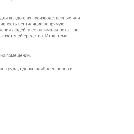
для каждого из производственных или
ивность вентиляции напрямую
ении людей, а ее оптимальность – на
казателей средства. Итак, тема
ции помещений.
е труда, однако наиболее полно и