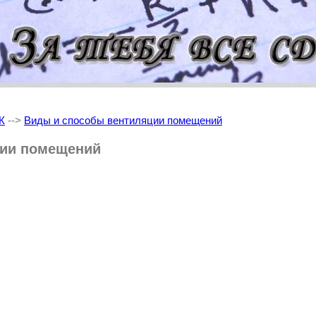
Ж
-->
Виды и способы вентиляции помещений
ции помещений