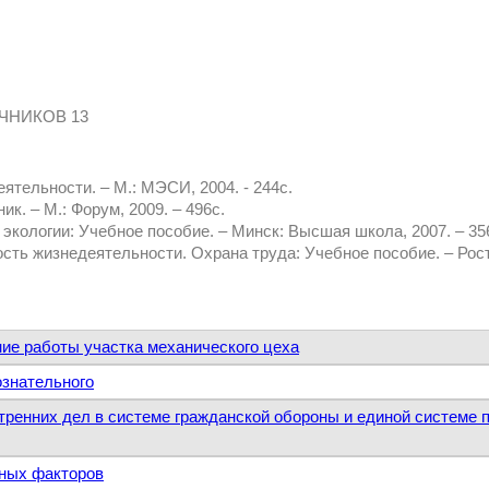
ЧНИКОВ 13
ятельности. – М.: МЭСИ, 2004. - 244с.
к. – М.: Форум, 2009. – 496с.
экологии: Учебное пособие. – Минск: Высшая школа, 2007. – 35
ость жизнедеятельности. Охрана труда: Учебное пособие. – Росто
ние работы участка механического цеха
ознательного
утренних дел в системе гражданской обороны и единой системе
дных факторов