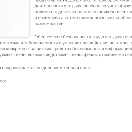
деятельности и отдыха основан на учете физи
режима его деятельности и его психологическог
и понимания анатомо-физиологических особен
возможностей.
Обеспечение безопасности труда и отдыха спо
авматизма и заболеваемости в условиях воздействия негативны
ия конкретных защитных средств обосновывается информацией
уемых техническими средствами, техносферой, стихийными явл
ая сопровождается выделением тепла и света.
мо: