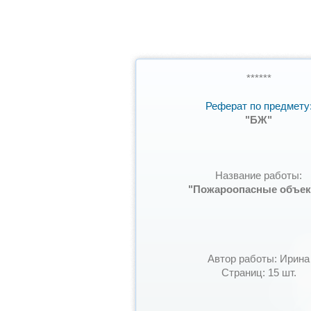
******
Реферат по предмету
"БЖ"
Название работы:
"Пожароопасные объек
Автор работы: Ирина
Страниц: 15 шт.