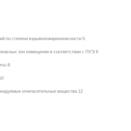
ий по степени взрывопожарноопасности 5
оопасных зон помещения в соответствии с ПУЭ 6
иты 8
10
мендуемые огнегасительные вещества 12