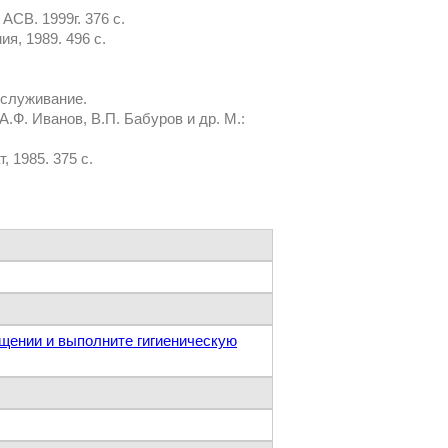
АСВ. 1999г. 376 с.
я, 1989. 496 с.
бслуживание.
.Ф. Иванов, В.П. Бабуров и др. М.:
, 1985. 375 с.
ещении и выполните гигиеническую