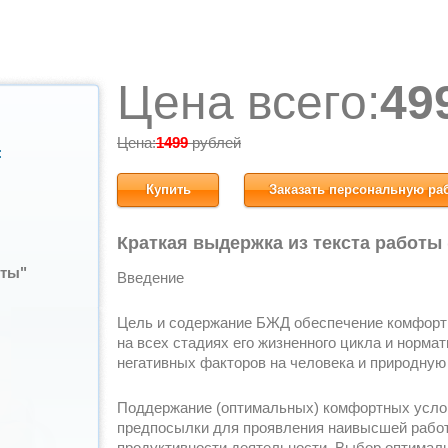
Цена всего:
49
Цена:
1499
рублей
:
Купить
Заказать персональную ра
Краткая выдержка из текста работы
ты"
Введение
Цель и содержание БЖД обеспечение комфорт
на всех стадиях его жизненного цикла и норма
негативных факторов на человека и природную 
Поддержание (оптимальных) комфортных услов
предпосылки для проявления наивысшей работо
продуктивности деятельности. Выбор оптимал