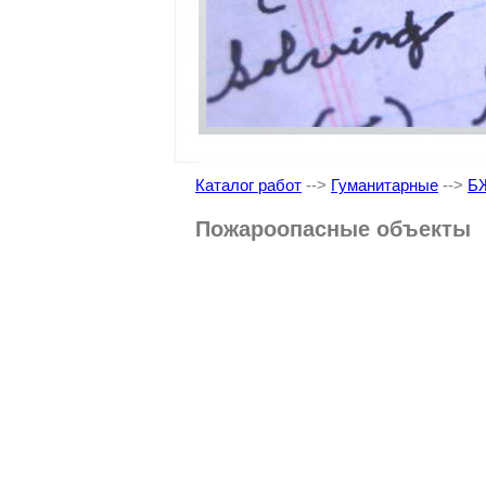
Каталог работ
-->
Гуманитарные
-->
Б
Пожароопасные объекты