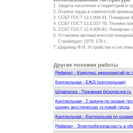
Защита населения и территорий в чр
Охрана труда в химической промышлен
ССБТ ГОСТ 12.1.004-91. Пожарная 
ССБТ ГОСТ 12.2.037-78. Техника по
ССБТ ГОСТ 12.4.009-83. Пожарная 
Установки автоматической пожарной 
Стройиздат, 1979. 176 с.
Шаровар Ф.И. Устройства и системы п
Другие похожие работы
Реферат - Комплекс мероприятий по 
Контрольная - БЖД (контрольная)
Шпаргалка - Пожарная безопасность
Контрольная - 2 задачи по охране т
оценку акустических условий труда
Контрольная - Контрольная по охран
Реферат - Электробезопасность в о