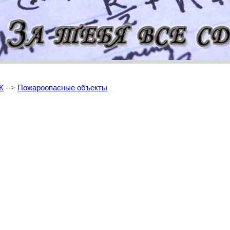
Ж
-->
Пожароопасные объекты