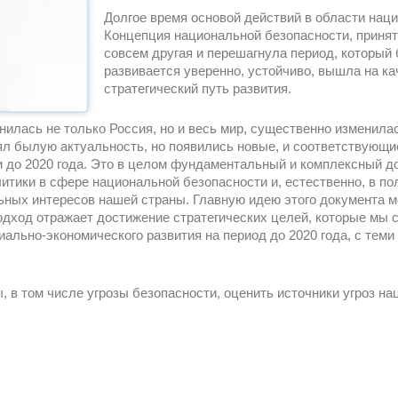
Долгое время основой действий в области нац
Концепция национальной безопасности, принята
совсем другая и перешагнула период, который 
развивается уверенно, устойчиво, вышла на к
стратегический путь развития.
нилась не только Россия, но и весь мир, существенно изменила
ерял былую актуальность, но появились новые, и соответствующ
 до 2020 года. Это в целом фундаментальный и комплексный до
итики в сфере национальной безопасности и, естественно, в по
ных интересов нашей страны. Главную идею этого документа м
одход отражает достижение стратегических целей, которые мы с
ально-экономического развития на период до 2020 года, с теми
, в том числе угрозы безопасности, оценить источники угроз н