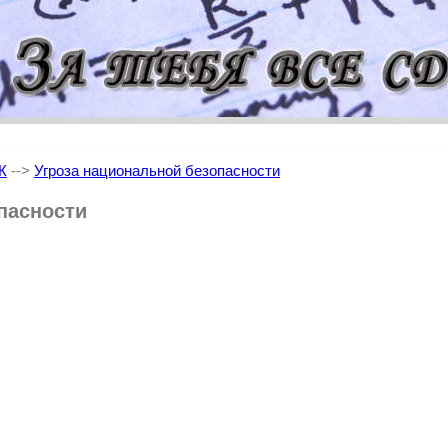
Ж
-->
Угроза национальной безопасности
пасности