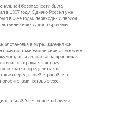
иональной безопасности была
я в 1997 году. Однако Россия уже
был в 90-е годы, переходный период,
ачественно новый, долгосрочный
сь обстановка в мире, изменились
ие позиции тоже нашли своё отржение в
кумент, он создавался на принципах
лной мере отражает систему
ожно кратко определить как
тавим перед нашей страной, и в
 приоритетами, которые уже
ациональной безопасности России.