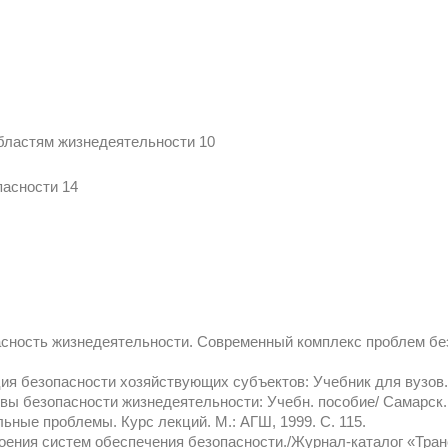
областям жизнедеятельности 10
пасности 14
асность жизнедеятельности. Современный комплекс проблем бе
ия безопасности хозяйствующих субъектов: Учебник для вузов. 
вы безопасности жизнедеятельности: Учебн. пособие/ Самарск. го
ьные проблемы. Курс лекций. М.: АГШ, 1999. С. 115.
роения систем обеспечения безопасности./Журнал-каталог «Тран