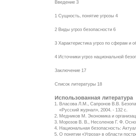
Введение 3
1 Сущность, понятие угрозы 4
2 Виды угроз безопасности 6
3 Характеристика угроз по сферам и 
4 Источники угроз национальной безо
Заключение 17
Список литературы 18
Использованная литература
Власова Л.М., Сапронов В.В. Безоп
«Русский журнал», 2004. - 132 с.
Медников М. Экономика и организац
Морозов В. В., Несоленов Г. Ф. Осно
Национальная безопасность: Актуал
О понятии «Угроза» в области пост