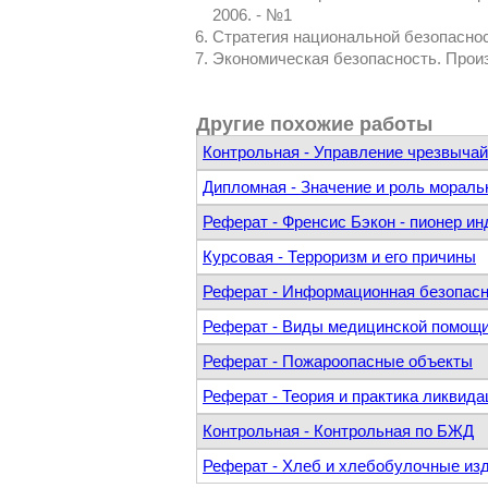
2006. - №1
Стратегия национальной безопаснос
Экономическая безопасность. Произ
Другие похожие работы
Контрольная - Управление чрезвыча
Дипломная - Значение и роль мораль
Реферат - Френсис Бэкон - пионер и
Курсовая - Терроризм и его причины
Реферат - Информационная безопасн
Реферат - Виды медицинской помощи 
Реферат - Пожароопасные объекты
Реферат - Теория и практика ликвид
Контрольная - Контрольная по БЖД
Реферат - Хлеб и хлебобулочные из