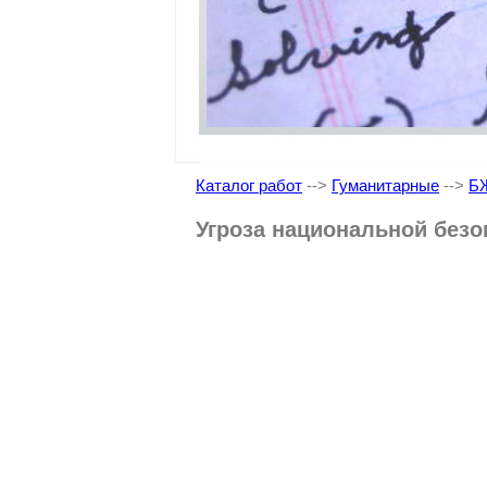
Каталог работ
-->
Гуманитарные
-->
Б
Угроза национальной безо