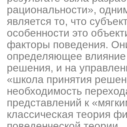
рациональности», одним
является то, что субъе
особенности это объек
факторы поведения. Они
определяющее влияние 
решения, и на управлен
«школа принятия решен
необходимость переход
представлений к «мягки
классическая теория ф
поведенческой теории.