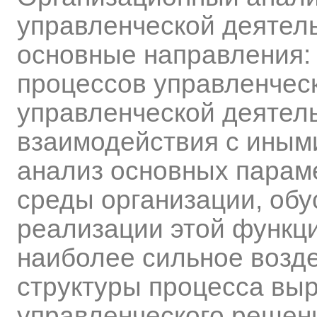
управленческой деятел
основные направления: 
процессов управленчес
управленческой деятель
взаимодействия с иным
анализ основных парам
среды организации, об
реализации этой функц
наиболее сильное возд
структуры процесса выр
управленческого решен