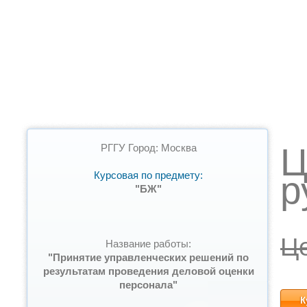
Ц
РГГУ Город: Москва
Курсовая по предмету:
р
"БЖ"
Ц
Название работы:
"Принятие управленческих решений по
результатам проведения деловой оценки
персонала"
К