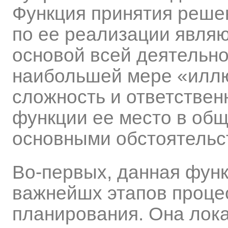
Функция принятия реше
по ее реализации явля
основой всей деятельно
наибольшей мере «илл
сложность и ответствен
функции ее место в об
основными обстоятельств
Во-первых, данная функ
важнейшх этапов процес
планирования. Она лок