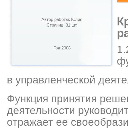
К
Автор работы: Юлия
Страниц: 31 шт.
р
1.
Год:2008
ф
в управленческой деят
Функция принятия реше
деятельности руководи
отражает ее своеобрази