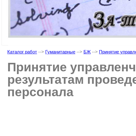
Каталог работ
-->
Гуманитарные
-->
БЖ
-->
Принятие управл
Принятие управленч
результатам провед
персонала