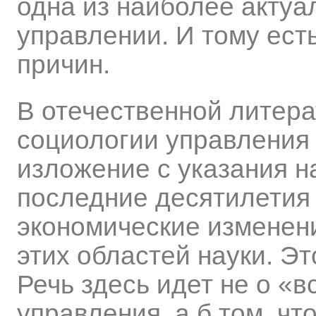
одна из наиболее актуа
управлении. И тому ест
причин.
В отечественной литера
социологии управления
изложение с указания н
последние десятилетия
экономические изменен
этих областей науки. Эт
Речь здесь идет не о «
управления, а б том, чт