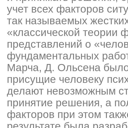
учет всех факторов сит
так называемых жестких
«классической теории 
представлений о «чело
фундаментальных работа
Марча, Д. Ольсена было
присущие человеку пси
делают невозможным ст
принятие решения, а по
факторов при этом такж
результате была разра