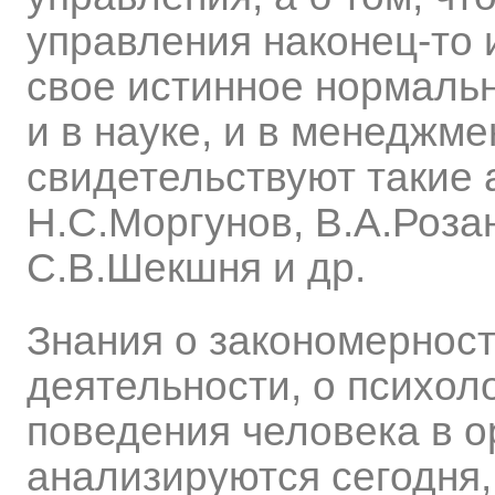
управления наконец-то 
свое истинное нормальн
и в науке, и в менеджме
свидетельствуют такие а
Н.С.Моргунов, В.А.Розан
С.В.Шекшня и др.
Знания о закономерност
деятельности, о психо
поведения человека в о
анализируются сегодня,