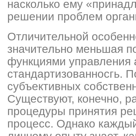
насколько ему «принад
решении проблем орган
Отличительной особенн
значительно меньшая п
функциями управления 
стандартизованносгь. П
субъективных собственн
Существуют, конечно, р
процедуры принятия реш
процесс. Однако кажды