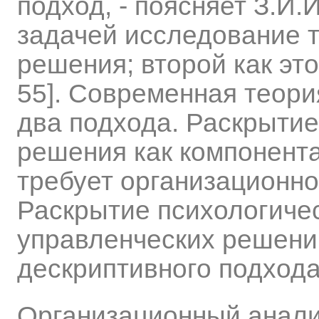
подход, - поясняет З.И.
задачей исследование т
решения; второй как это
55]. Современная теори
два подхода. Раскрыти
решения как компонент
требует организационно
Раскрытие психологиче
управленческих решений
дескриптивного подхода
Организационный анали