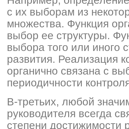
Например, определение
с их выборам из некото
множества. Функция орг
выбор ее структуры. Фу
выбора того или иного с
развития. Реализация к
органично связана с вы
периодичности контроля
В-третьих, любой значи
руководителя всегда св
степени достижимости 