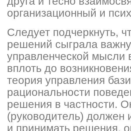
друга и тесно взаимосв
организационный и психол
Следует подчеркнуть, ч
решений сыграла важну
управленческой мысли 
вплоть до возникновени
теория управления бази
рациональности поведе
решения в частности. Он
(руководитель) должен 
и принимать решения, 