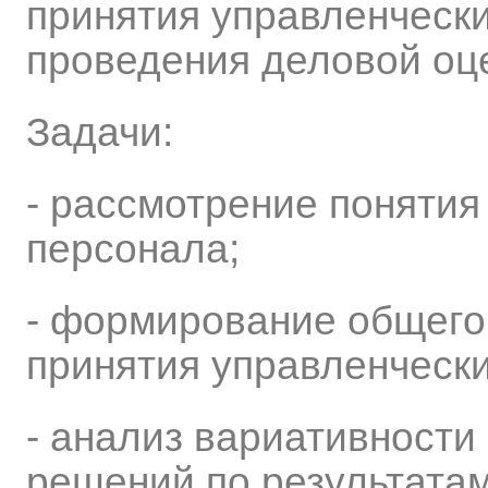
принятия управленческ
проведения деловой оц
Задачи:
- рассмотрение понятия
персонала;
- формирование общего
принятия управленческ
- анализ вариативности
решений по результата