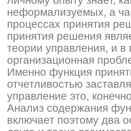
личному опыту знает, ка
неформализуемых, а ча
процессах принятия реш
принятия решения являе
теории управления, и в 
организационная пробле
Именно функция принят
отчетливостью заставля
управление это, конечно
Анализ содержания фун
включает поэтому два о