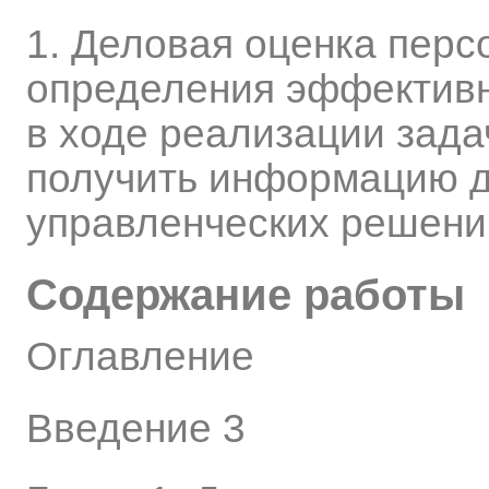
1. Деловая оценка перс
определения эффективн
в ходе реализации зад
получить информацию д
управленческих решени
Содержание работы
Оглавление
Введение 3