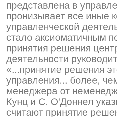
представлена в управле
пронизывает все иные 
управленческой деятель
стало аксиоматичным по
принятия решения цент
деятельности руководит
«...принятие решения э
управления... более, ч
менеджера от неменеджер
Кунц и С. О'Доннел ука
считают принятие реше