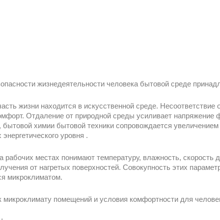
зопасности жизнедеятельности человека бытовой среде принад
асть жизни находится в искусственной среде. Несоответствие 
омфорт. Отдаление от природной среды усиливает напряжение ф
, бытовой химии бытовой техники сопровождается увеличением 
 энергетического уровня .
 рабочих местах понимают температуру, влажность, скорость 
лучения от нагретых поверхностей. Совокупность этих параметр
ся микроклиматом.
к микроклимату помещений и условия комфортности для челове