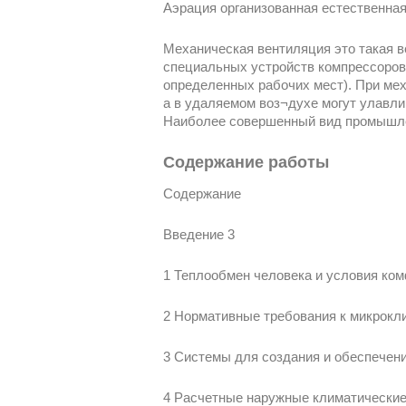
Аэрация организованная естественная
Механическая вентиляция это такая в
специальных устройств компрессоров
определенных рабочих мест). При мех
а в удаляемом воз¬духе могут улавл
Наиболее совершенный вид промышле
Содержание работы
Содержание
Введение 3
1 Теплообмен человека и условия ком
2 Нормативные требования к микрокл
3 Системы для создания и обеспечени
4 Расчетные наружные климатические