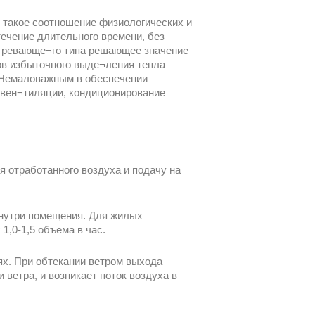
такое соотношение физиологических и
ечение длительного времени, без
агревающе¬го типа решающее значение
ков избыточного выде¬ления тепла
 Немаловажным в обеспечении
 вен¬тиляции, кондиционирование
 отработанного воздуха и подачу на
внутри помещения. Для жилых
1,0-1,5 объема в час.
ях. При обтекании ветром выхода
ветра, и возникает поток воздуха в