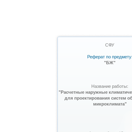
СФУ
Реферат по предмету
"БЖ"
Название работы:
"Расчетные наружные климатиче
для проектирования систем о
микроклимата"