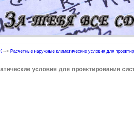
Ж
-->
Расчетные наружные климатические условия для проектир
атические условия для проектирования сис