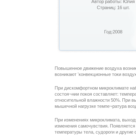
Автор работы: Юлия
Страниц: 16 шт.
Год:2008
Повышенное движение воздуха возника
возникают 'конвекционные токи воздух
При дискомфортном микроклимате наб
состоя¬нии покоя составляет: темпер
относительной влажности 50%. При в
мышечной нагрузке темпе¬ратура возд
При изменениях микроклимата, выход
изменения самочувствия. Появляется 
температуры тела, судороги и другие