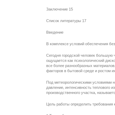
Заключение 15
Список литературы 17
Введение
В комплексе условий обеспечения бе
Сегодня городской человек большую ч
ощущается как психологический диск
все более разнообразных материалов
факторов в бытовой среде и ростом их
Под метеорологическими условиями на
давление, интенсивность теплового из
производственного участка, называет
Цель работы определить требования 