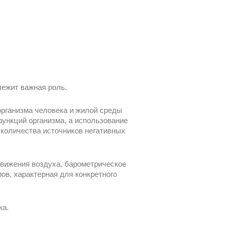
лежит важная роль.
организма человека и жилой среды
ункций организма, а использование
количества источников негативных
движения воздуха, барометрическое
ов, характерная для конкретного
ка.