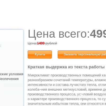
Цена всего:
49
Цена:
1499
рублей
:
Купить
Заказать персональную ра
Краткая выдержка из текста работы
ские условия
Микроклимат производственных помещений ха
беспечения
разнообразием сочетаний температуры, влажно
интенсивности и состава лучистого тепла, отл
колеба¬ния внешних метеоусловий, времени дня
производственного процесса, ус¬ловий воздух
о характере производственного процесса, то с
значительным избытком тепла, они относятся к