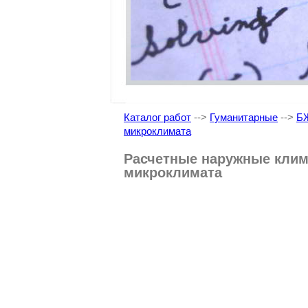
Каталог работ
-->
Гуманитарные
-->
Б
микроклимата
Расчетные наружные клим
микроклимата