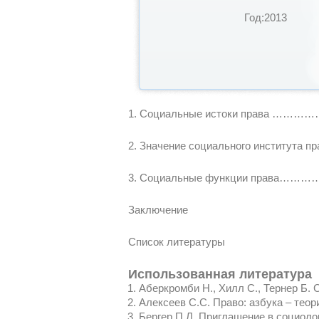
Год:2013
1. Социальные истоки прав
2. Значение социального института 
3. Социальные функции пра
Заключение
Список литературы
Использованная литература
Аберкромби Н., Хилл С., Тернер Б. 
Алексеев С.С. Право: азбука – тео
Бергер П.Л. Приглашение в социолог