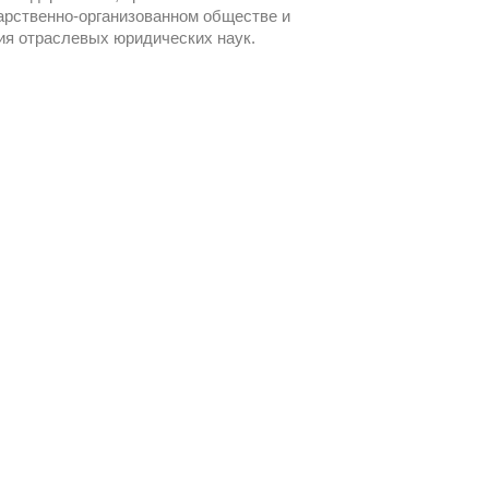
арственно-организованном обществе и
ния отраслевых юридических наук.