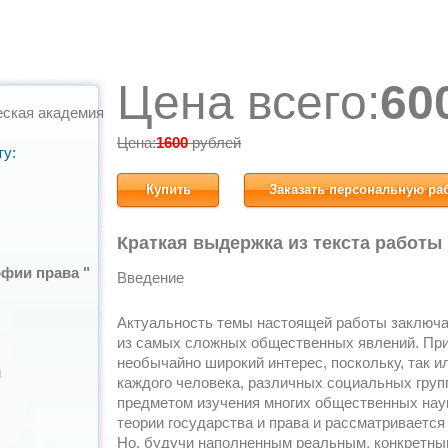
Цена всего:
60
еская академия
Цена:
1600
рублей
ту:
Купить
Заказать персональную ра
Краткая выдержка из текста работы
фии права "
Введение
Актуальность темы настоящей работы заключае
из самых сложных общественных явлений. При
необычайно широкий интерес, поскольку, так и
й
каждого человека, различных социальных груп
предметом изучения многих общественных нау
теории государства и права и рассматривается
Но, будучи наполненным реальным, конкретны