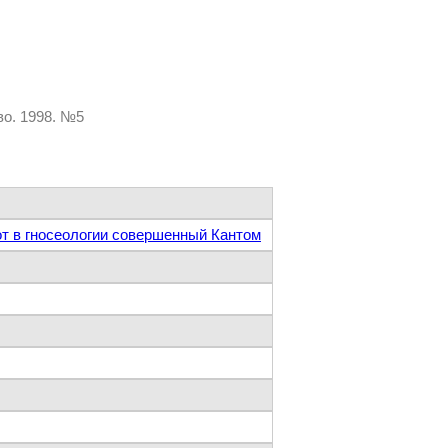
во. 1998. №5
от в гносеологии совершенный Кантом