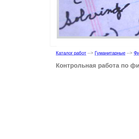
Каталог работ
-->
Гуманитарные
-->
Ф
Контрольная работа по ф